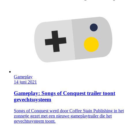
Gameplay
14 juni 2021
Gameplay: Songs of Conquest trailer toont
gevechtssysteem
Songs of Conquest werd door Coffee Stain Publishing in het
zonnetje gezet met een nieuwe gameplaytrailer die het
gevechtssysteem toont.