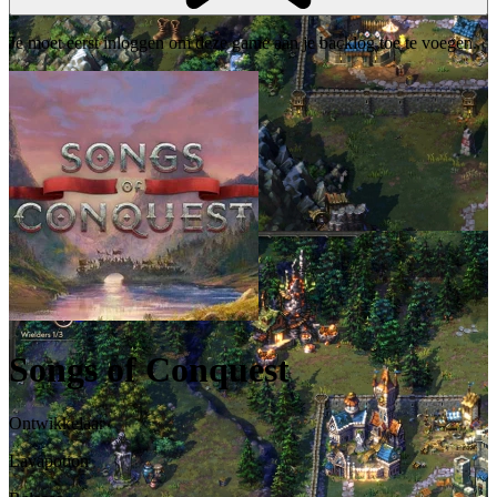
Je moet eerst inloggen om deze game aan je backlog toe te voegen.
Songs of Conquest
Ontwikkelaar
Lavapotion