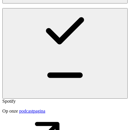
Spotify
Op onze
podcastpagina