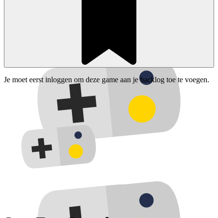
Je moet eerst inloggen om deze game aan je backlog toe te voegen.