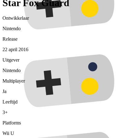
Star Fox Guard
Ontwikkelaar
Nintendo
Release
22 april 2016
Uitgever
Nintendo
Multiplayer
Ja
Leeftijd
3+
Platforms
Wii U