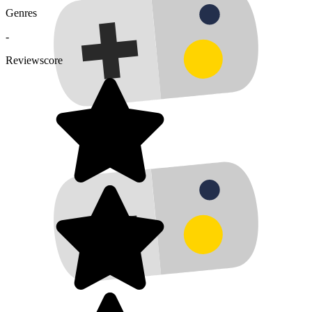
Genres
-
Reviewscore