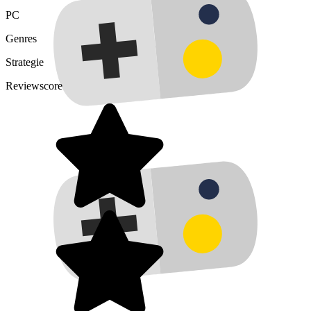
PC
Genres
Strategie
Reviewscore