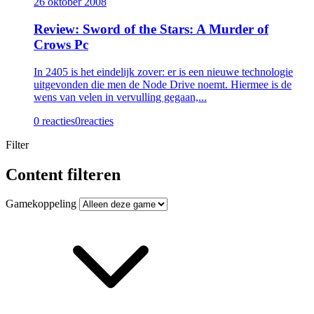
26 oktober 2008
Review: Sword of the Stars: A Murder of
Crows Pc
In 2405 is het eindelijk zover: er is een nieuwe technologie
uitgevonden die men de Node Drive noemt. Hiermee is de
wens van velen in vervulling gegaan,...
0 reacties
0
reacties
Filter
Content filteren
Gamekoppeling