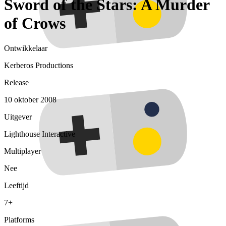
Sword of the Stars: A Murder
of Crows
Ontwikkelaar
Kerberos Productions
Release
10 oktober 2008
Uitgever
Lighthouse Interactive
Multiplayer
Nee
Leeftijd
7+
Platforms