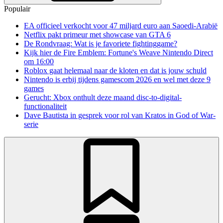
Populair
EA officieel verkocht voor 47 miljard euro aan Saoedi-Arabië
Netflix pakt primeur met showcase van GTA 6
De Rondvraag: Wat is je favoriete fightinggame?
Kijk hier de Fire Emblem: Fortune's Weave Nintendo Direct
om 16:00
Roblox gaat helemaal naar de kloten en dat is jouw schuld
Nintendo is erbij tijdens gamescom 2026 en wel met deze 9
games
Gerucht: Xbox onthult deze maand disc-to-digital-
functionaliteit
Dave Bautista in gesprek voor rol van Kratos in God of War-
serie