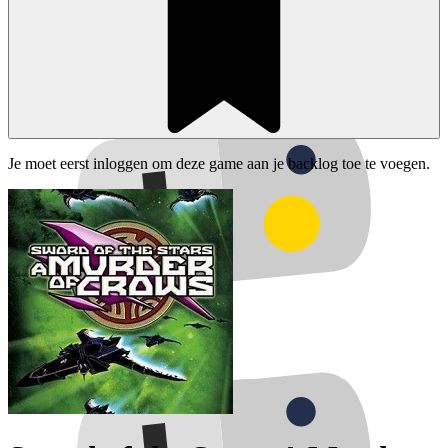
Je moet eerst inloggen om deze game aan je backlog toe te voegen.