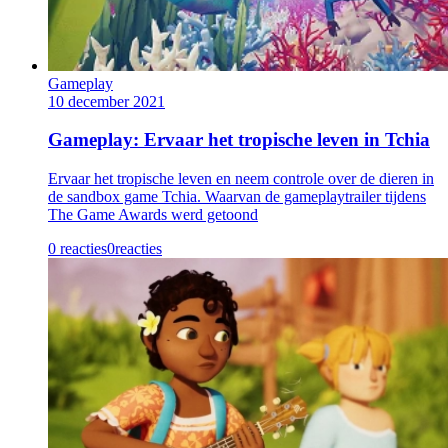
Gameplay
10 december 2021
Gameplay: Ervaar het tropische leven in Tchia
Ervaar het tropische leven en neem controle over de dieren in
de sandbox game Tchia. Waarvan de gameplaytrailer tijdens
The Game Awards werd getoond
0 reacties
0
reacties