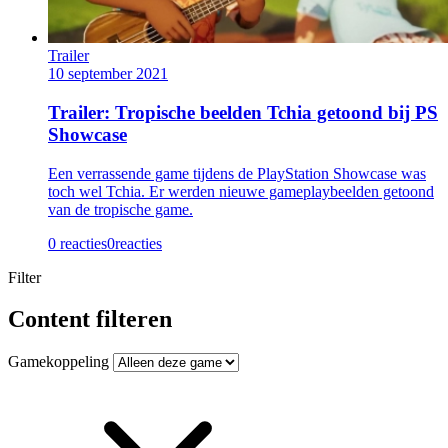
Trailer
10 september 2021
Trailer: Tropische beelden Tchia getoond bij PS
Showcase
Een verrassende game tijdens de PlayStation Showcase was
toch wel Tchia. Er werden nieuwe gameplaybeelden getoond
van de tropische game.
0 reacties
0
reacties
Filter
Content filteren
Gamekoppeling