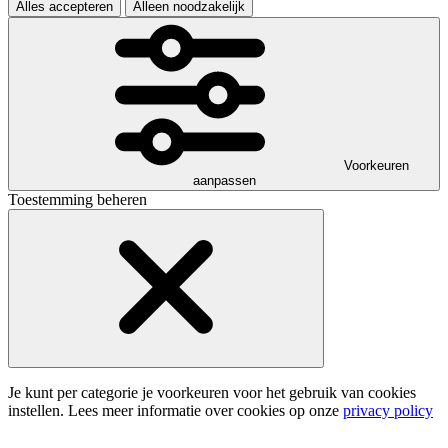
Alles accepteren
Alleen noodzakelijk
Voorkeuren
aanpassen
Toestemming beheren
Je kunt per categorie je voorkeuren voor het gebruik van cookies
instellen. Lees meer informatie over cookies op onze
privacy policy