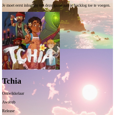
Je moet eerst inloggen om deze game aan je backlog toe te voegen.
Tchia
Ontwikkelaar
Awaceb
Release