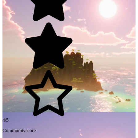
4/5
Communityscore