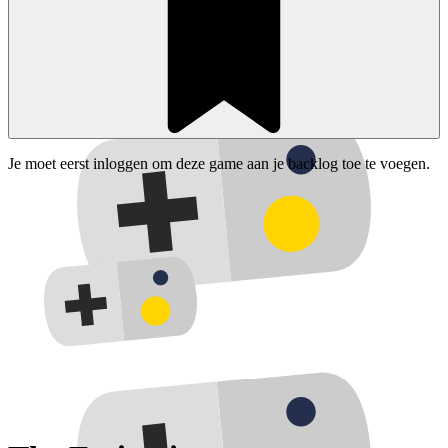
Je moet eerst inloggen om deze game aan je backlog toe te voegen.