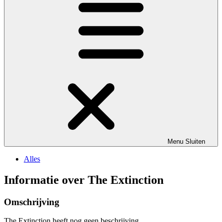
Menu
Sluiten
Alles
Informatie over The Extinction
Omschrijving
The Extinction heeft nog geen beschrijving.