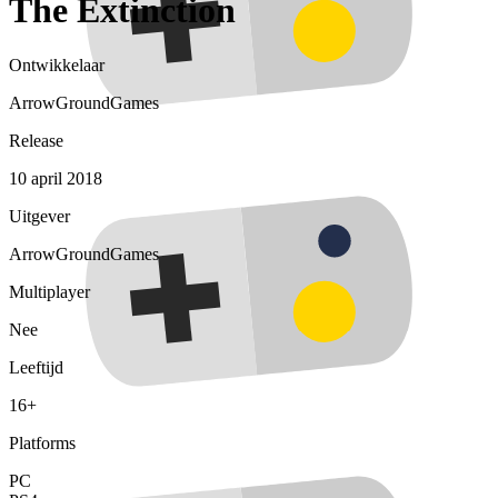
The Extinction
Ontwikkelaar
ArrowGroundGames
Release
10 april 2018
Uitgever
ArrowGroundGames
Multiplayer
Nee
Leeftijd
16+
Platforms
PC