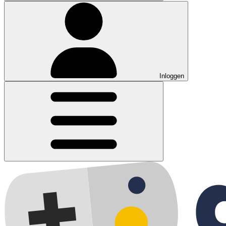
Inloggen