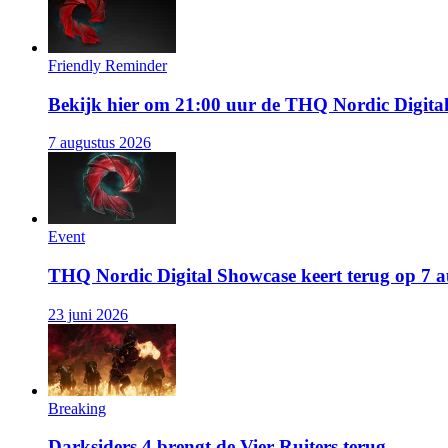
Friendly Reminder
Bekijk hier om 21:00 uur de THQ Nordic Digita
7 augustus 2026
Event
THQ Nordic Digital Showcase keert terug op 7 
23 juni 2026
Breaking
Darksiders 4 brengt de Vier Ruiters terug