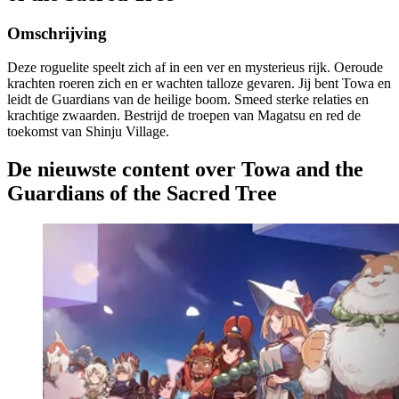
Omschrijving
Deze roguelite speelt zich af in een ver en mysterieus rijk. Oeroude
krachten roeren zich en er wachten talloze gevaren. Jij bent Towa en
leidt de Guardians van de heilige boom. Smeed sterke relaties en
krachtige zwaarden. Bestrijd de troepen van Magatsu en red de
toekomst van Shinju Village.
De nieuwste content over Towa and the
Guardians of the Sacred Tree