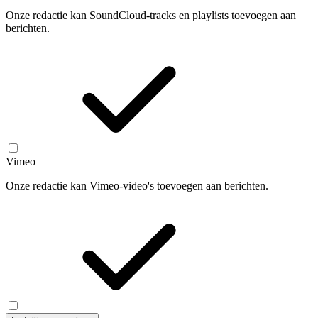
Onze redactie kan SoundCloud-tracks en playlists toevoegen aan
berichten.
Vimeo
Onze redactie kan Vimeo-video's toevoegen aan berichten.