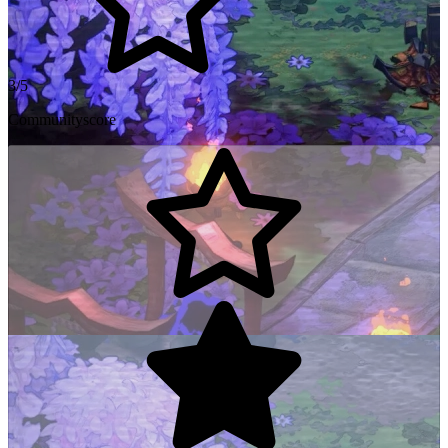
3/5
Communityscore