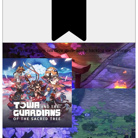
Je moet eerst inloggen om deze game aan je backlog toe te voegen.