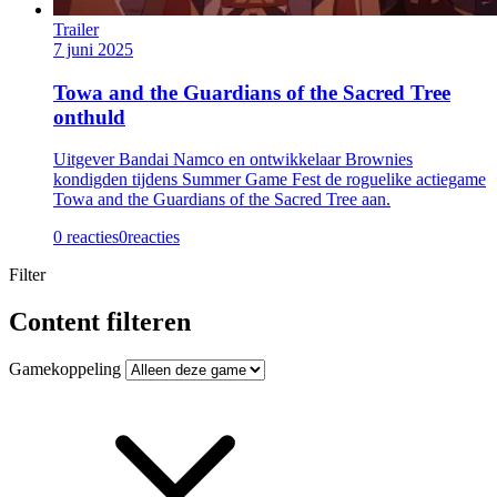
Trailer
7 juni 2025
Towa and the Guardians of the Sacred Tree
onthuld
Uitgever Bandai Namco en ontwikkelaar Brownies
kondigden tijdens Summer Game Fest de roguelike actiegame
Towa and the Guardians of the Sacred Tree aan.
0 reacties
0
reacties
Filter
Content filteren
Gamekoppeling