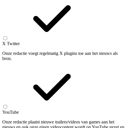
X Twitter
Onze redactie voegt regelmatig X plugins toe aan het nieuws als
bron.
YouTube
Onze redactie plaatst nieuwe trailers/videos van games aan het
nieuws en ook onze eigen videocontent wordt op YouTube gezet en