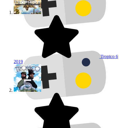
Tropico 6
2019