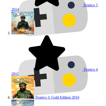
Tropico 5
2014
Tropico 4
2011
Tropico 3: Gold Edition
2010