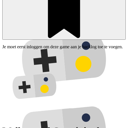
Je moet eerst inloggen om deze game aan je backlog toe te voegen.