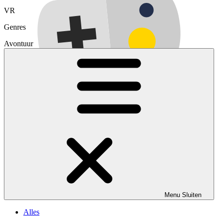
VR
Genres
Avontuur
Menu
Sluiten
Alles