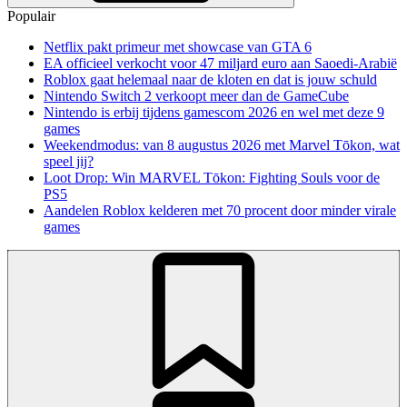
Populair
Netflix pakt primeur met showcase van GTA 6
EA officieel verkocht voor 47 miljard euro aan Saoedi-Arabië
Roblox gaat helemaal naar de kloten en dat is jouw schuld
Nintendo Switch 2 verkoopt meer dan de GameCube
Nintendo is erbij tijdens gamescom 2026 en wel met deze 9
games
Weekendmodus: van 8 augustus 2026 met Marvel Tōkon, wat
speel jij?
Loot Drop: Win MARVEL Tōkon: Fighting Souls voor de
PS5
Aandelen Roblox kelderen met 70 procent door minder virale
games