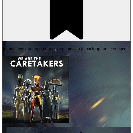
Je moet eerst inloggen om deze game aan je backlog toe te voegen.