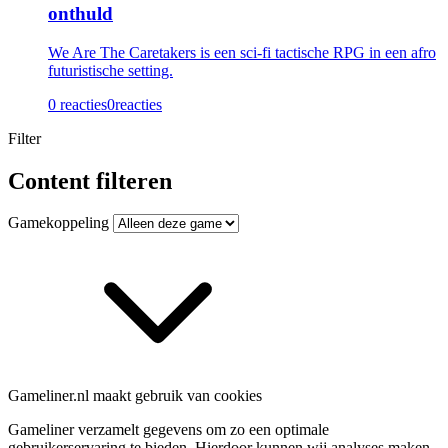
onthuld
We Are The Caretakers is een sci-fi tactische RPG in een afro
futuristische setting.
0 reacties
0
reacties
Filter
Content filteren
Gamekoppeling
Gameliner.nl maakt gebruik van cookies
Gameliner verzamelt gegevens om zo een optimale
gebruikerservaring te bieden. Hierdoor kunnen wij analyses maken