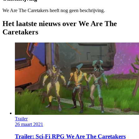
We Are The Caretakers heeft nog geen beschrijving.
Het laatste nieuws over We Are The
Caretakers
Trailer
26 maart 2021
Trailer: Sci-Fi RPG We Are The Caretakers