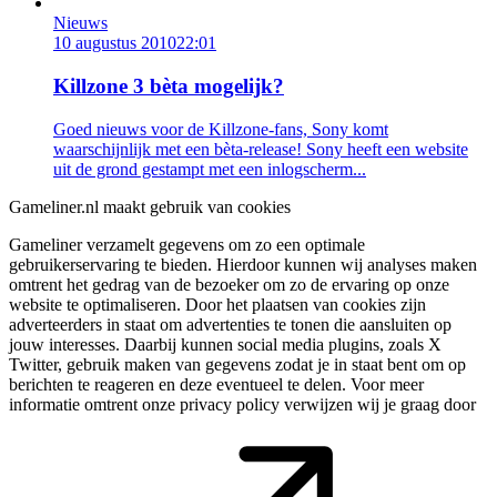
Nieuws
10 augustus 2010
22:01
Killzone 3 bèta mogelijk?
Goed nieuws voor de Killzone-fans, Sony komt
waarschijnlijk met een bèta-release! Sony heeft een website
uit de grond gestampt met een inlogscherm...
Gameliner.nl maakt gebruik van cookies
Gameliner verzamelt gegevens om zo een optimale
gebruikerservaring te bieden. Hierdoor kunnen wij analyses maken
omtrent het gedrag van de bezoeker om zo de ervaring op onze
website te optimaliseren. Door het plaatsen van cookies zijn
adverteerders in staat om advertenties te tonen die aansluiten op
jouw interesses. Daarbij kunnen social media plugins, zoals X
Twitter, gebruik maken van gegevens zodat je in staat bent om op
berichten te reageren en deze eventueel te delen. Voor meer
informatie omtrent onze privacy policy verwijzen wij je graag door