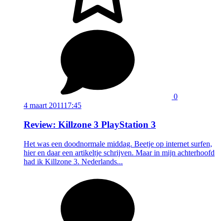
0
4 maart 2011
17:45
Review: Killzone 3 PlayStation 3
Het was een doodnormale middag. Beetje op internet surfen,
hier en daar een artikeltje schrijven. Maar in mijn achterhoofd
had ik Killzone 3. Nederlands...