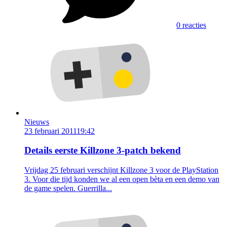
0 reacties
Nieuws
23 februari 2011
19:42
Details eerste Killzone 3-patch bekend
Vrijdag 25 februari verschijnt Killzone 3 voor de PlayStation
3. Voor die tijd konden we al een open bèta en een demo van
de game spelen. Guerrilla...