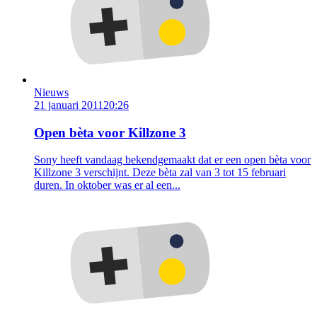
Nieuws
21 januari 2011
20:26
Open bèta voor Killzone 3
Sony heeft vandaag bekendgemaakt dat er een open bèta voor
Killzone 3 verschijnt. Deze bèta zal van 3 tot 15 februari
duren. In oktober was er al een...