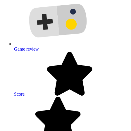
Game review
Score