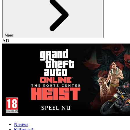
Meer
AD
Nieuws
Killzone 3