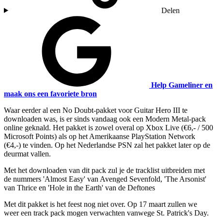
Delen
Help Gameliner en
maak ons een favoriete bron
Waar eerder al een No Doubt-pakket voor Guitar Hero III te
downloaden was, is er sinds vandaag ook een Modern Metal-pack
online geknald. Het pakket is zowel overal op Xbox Live (€6,- / 500
Microsoft Points) als op het Amerikaanse PlayStation Network
(€4,-) te vinden. Op het Nederlandse PSN zal het pakket later op de
deurmat vallen.
Met het downloaden van dit pack zul je de tracklist uitbreiden met
de nummers 'Almost Easy' van Avenged Sevenfold, 'The Arsonist'
van Thrice en 'Hole in the Earth' van de Deftones
Met dit pakket is het feest nog niet over. Op 17 maart zullen we
weer een track pack mogen verwachten vanwege St. Patrick's Day.