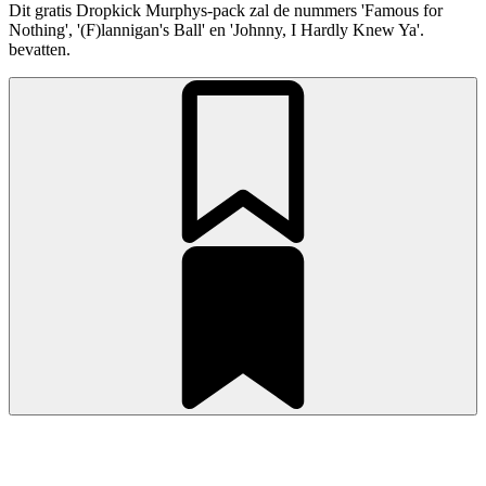
Dit gratis Dropkick Murphys-pack zal de nummers 'Famous for
Nothing', '(F)lannigan's Ball' en 'Johnny, I Hardly Knew Ya'.
bevatten.