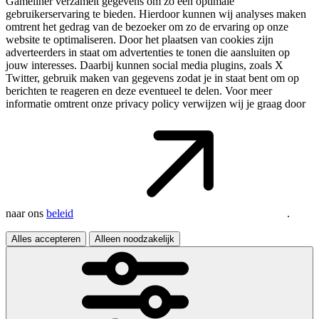
Gameliner verzamelt gegevens om zo een optimale
gebruikerservaring te bieden. Hierdoor kunnen wij analyses maken
omtrent het gedrag van de bezoeker om zo de ervaring op onze
website te optimaliseren. Door het plaatsen van cookies zijn
adverteerders in staat om advertenties te tonen die aansluiten op
jouw interesses. Daarbij kunnen social media plugins, zoals X
Twitter, gebruik maken van gegevens zodat je in staat bent om op
berichten te reageren en deze eventueel te delen. Voor meer
informatie omtrent onze privacy policy verwijzen wij je graag door
naar ons
beleid
.
Alles accepteren
Alleen noodzakelijk