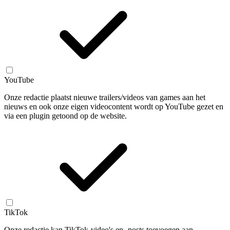
YouTube
Onze redactie plaatst nieuwe trailers/videos van games aan het
nieuws en ook onze eigen videocontent wordt op YouTube gezet en
via een plugin getoond op de website.
TikTok
Onze redactie kan TikTok-video's en -posts toevoegen aan