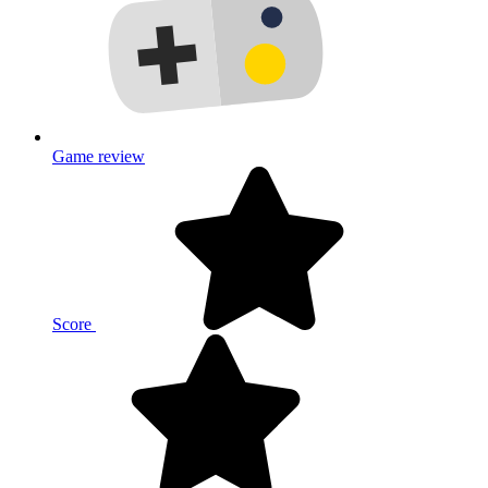
Game review
Score