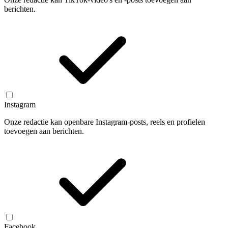
berichten.
Instagram
Onze redactie kan openbare Instagram-posts, reels en profielen
toevoegen aan berichten.
Facebook