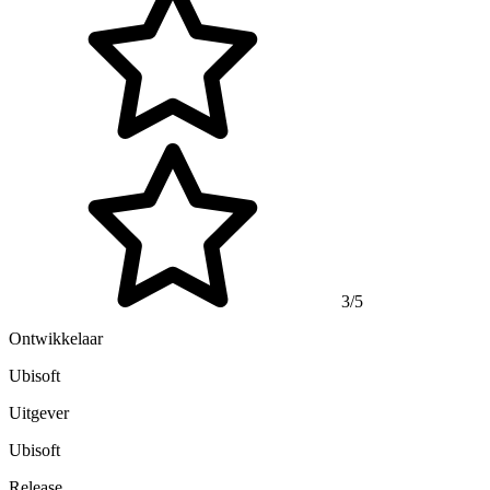
3/5
Ontwikkelaar
Ubisoft
Uitgever
Ubisoft
Release