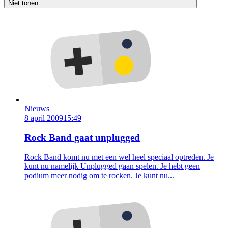
Niet tonen
Nieuws
8 april 2009
15:49
Rock Band gaat unplugged
Rock Band komt nu met een wel heel speciaal optreden. Je
kunt nu namelijk Unplugged gaan spelen. Je hebt geen
podium meer nodig om te rocken. Je kunt nu...