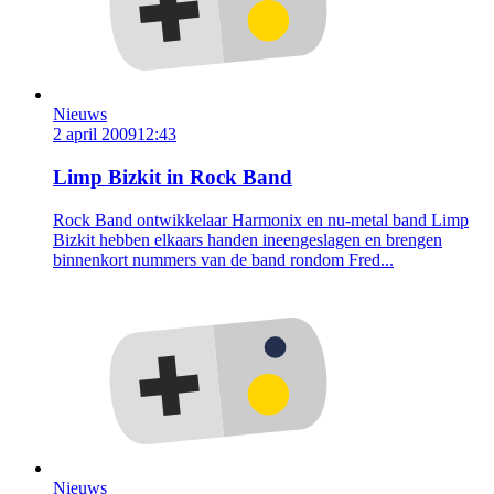
Nieuws
2 april 2009
12:43
Limp Bizkit in Rock Band
Rock Band ontwikkelaar Harmonix en nu-metal band Limp
Bizkit hebben elkaars handen ineengeslagen en brengen
binnenkort nummers van de band rondom Fred...
Nieuws