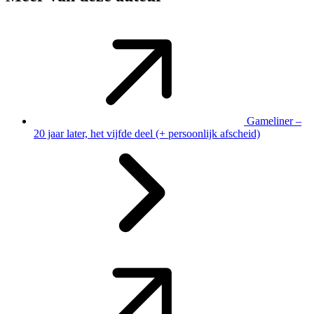
Gameliner –
20 jaar later, het vijfde deel (+ persoonlijk afscheid)