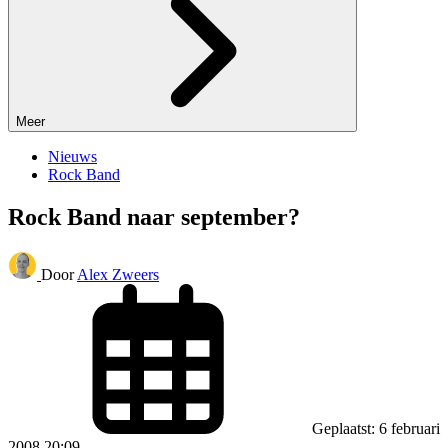
Meer
Nieuws
Rock Band
Rock Band naar september?
Door
Alex Zweers
Geplaatst: 6 februari
2008 20:09