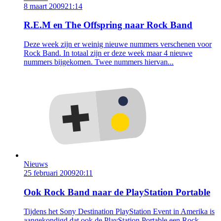
8 maart 2009
21:14
R.E.M en The Offspring naar Rock Band
Deze week zijn er weinig nieuwe nummers verschenen voor
Rock Band. In totaal zijn er deze week maar 4 nieuwe
nummers bijgekomen. Twee nummers hiervan...
Nieuws
25 februari 2009
20:11
Ook Rock Band naar de PlayStation Portable
Tijdens het Sony Destination PlayStation Event in Amerika is
aangekondigd dat ook de PlayStation Portable een Rock