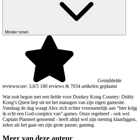
Minder tonen
Gemiddelde
reviewscore: 3,8/5
180 reviews
&
7034 artikelen geplaatst
Wat ooit begon met een liefde voor Donkey Kong Country: Diddy
Kong’s Quest liep uit tot het managen van zijn eigen gamesite.
Vandaag de dag waagt Alex zich echter voornamelijk aan “hier krijg
ik echt een God-complex van”-games. Onze regelneef - ook wel
Captain Plannert genoemd - heeft altijd wel zijn mening klaarliggen,
zeker als het gaat om zijn grote passie; gaming.
Meer van deze auteur