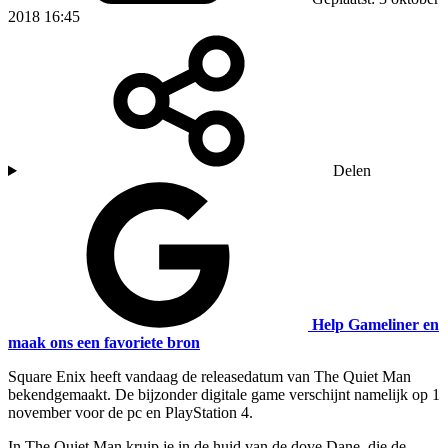
2018 16:45
Delen
Help Gameliner en
maak ons een favoriete bron
Square Enix heeft vandaag de releasedatum van The Quiet Man
bekendgemaakt. De bijzonder digitale game verschijnt namelijk op 1
november voor de pc en PlayStation 4.
In The Quiet Man kruip je in de huid van de dove Dane, die de