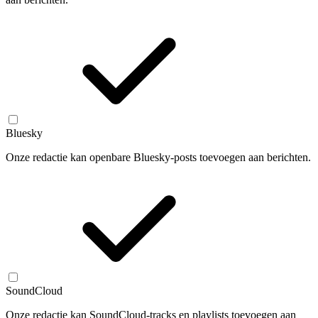
Bluesky
Onze redactie kan openbare Bluesky-posts toevoegen aan berichten.
SoundCloud
Onze redactie kan SoundCloud-tracks en playlists toevoegen aan