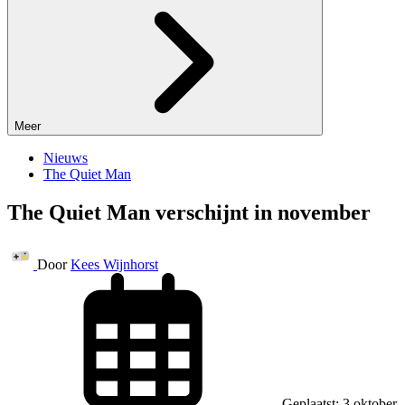
Meer
Nieuws
The Quiet Man
The Quiet Man verschijnt in november
Door
Kees Wijnhorst
Geplaatst: 3 oktober