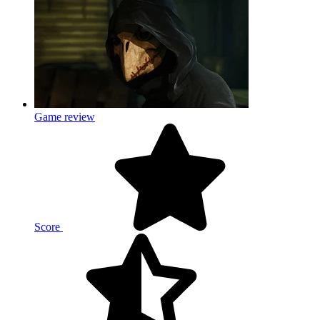
Game review
Score