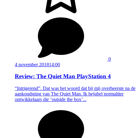
0
4 november 2018
14:00
Review: The Quiet Man PlayStation 4
“Intrigerend”. Dat was het woord dat bij mij overheerste na de
aankondiging van The Quiet Man. Ik bejubel normaliter
ontwikkelaars die ‘outside the box’...