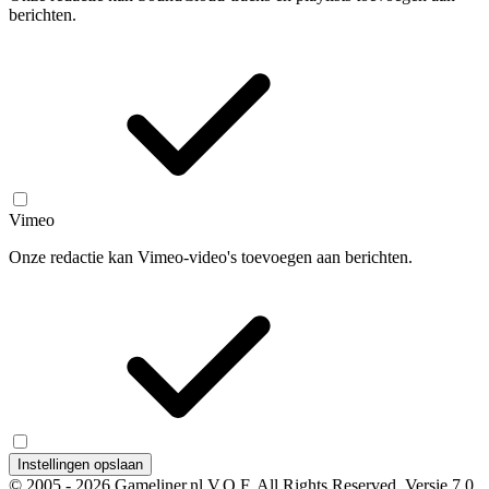
berichten.
Vimeo
Onze redactie kan Vimeo-video's toevoegen aan berichten.
Instellingen opslaan
© 2005 - 2026 Gameliner.nl V.O.F. All Rights Reserved.
Versie 7.0