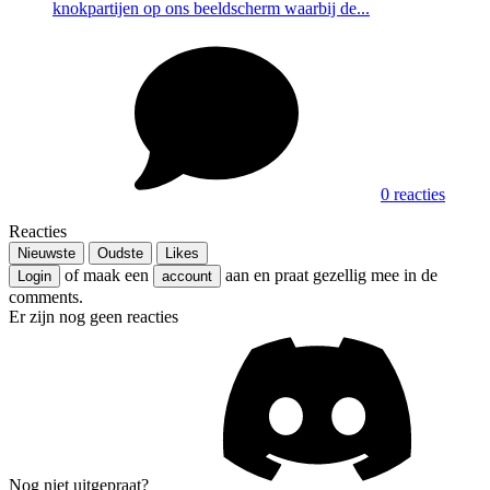
knokpartijen op ons beeldscherm waarbij de...
0 reacties
Reacties
Nieuwste
Oudste
Likes
of maak een
aan en praat gezellig mee in de
Login
account
comments.
Er zijn nog geen reacties
Nog niet uitgepraat?