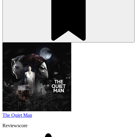
The Quiet Man
Reviewscore