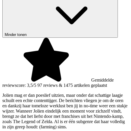
Minder tonen
Gemiddelde
reviewscore: 3,5/5
97 reviews
&
1475 artikelen geplaatst
Jolien mag er dan poeslief uitzien, maar onder dat schattige laagje
schuilt een echte contenttijger. De berichten vliegen je om de oren
en dankzij haar tomeloze werklust ben jij in no-time weer een stukje
wijzer. Wanneer Jolien eindelijk een moment voor zichzelf vindt,
brengt ze dat het liefst door met franchises uit het Nintendo-kamp,
zoals The Legend of Zelda. Al is er één subgenre dat haar volledig
in zijn greep houdt: (farming) sims.