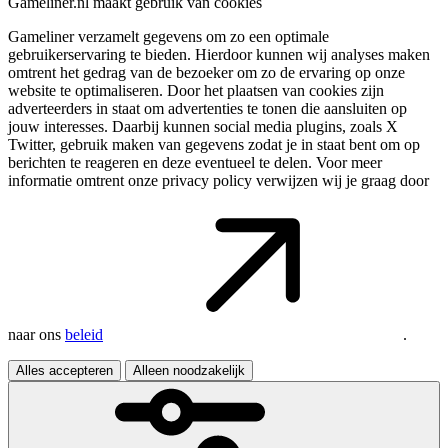
Gameliner.nl maakt gebruik van cookies
Gameliner verzamelt gegevens om zo een optimale
gebruikerservaring te bieden. Hierdoor kunnen wij analyses maken
omtrent het gedrag van de bezoeker om zo de ervaring op onze
website te optimaliseren. Door het plaatsen van cookies zijn
adverteerders in staat om advertenties te tonen die aansluiten op
jouw interesses. Daarbij kunnen social media plugins, zoals X
Twitter, gebruik maken van gegevens zodat je in staat bent om op
berichten te reageren en deze eventueel te delen. Voor meer
informatie omtrent onze privacy policy verwijzen wij je graag door
naar ons
beleid
.
Alles accepteren
Alleen noodzakelijk