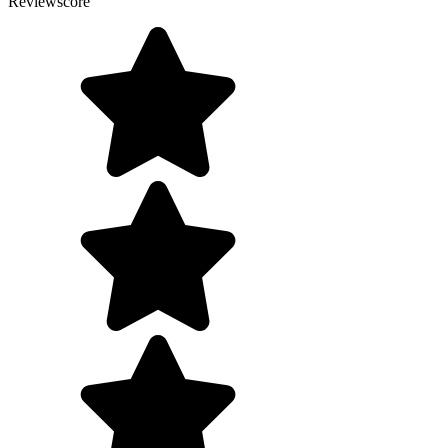
Reviewscore