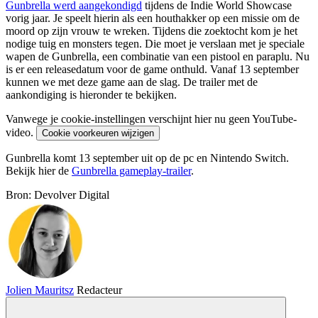
Gunbrella werd aangekondigd
tijdens de Indie World Showcase
vorig jaar. Je speelt hierin als een houthakker op een missie om de
moord op zijn vrouw te wreken. Tijdens die zoektocht kom je het
nodige tuig en monsters tegen. Die moet je verslaan met je speciale
wapen de Gunbrella, een combinatie van een pistool en paraplu. Nu
is er een releasedatum voor de game onthuld. Vanaf 13 september
kunnen we met deze game aan de slag. De trailer met de
aankondiging is hieronder te bekijken.
Vanwege je cookie-instellingen verschijnt hier nu geen YouTube-
video.
Cookie voorkeuren wijzigen
Gunbrella komt 13 september uit op de pc en Nintendo Switch.
Bekijk hier de
Gunbrella gameplay-trailer
.
Bron: Devolver Digital
Jolien Mauritsz
Redacteur