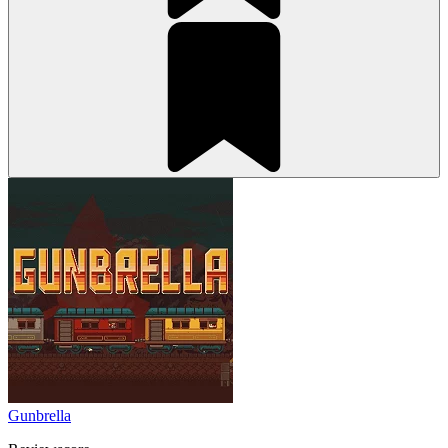
Gunbrella