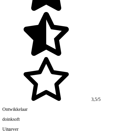
3,5/5
Ontwikkelaar
doinksoft
Uitgever