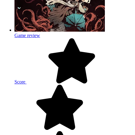
Game review
Score