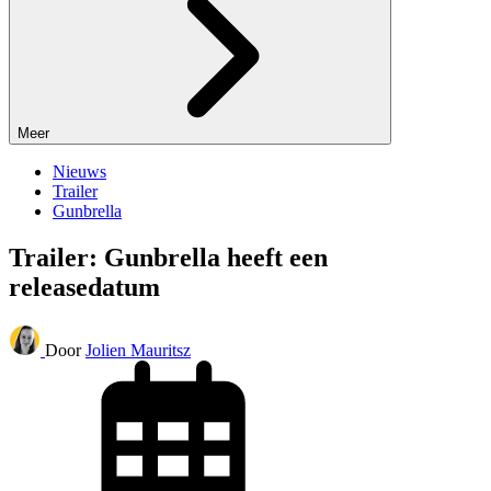
Meer
Nieuws
Trailer
Gunbrella
Trailer: Gunbrella heeft een
releasedatum
Door
Jolien Mauritsz