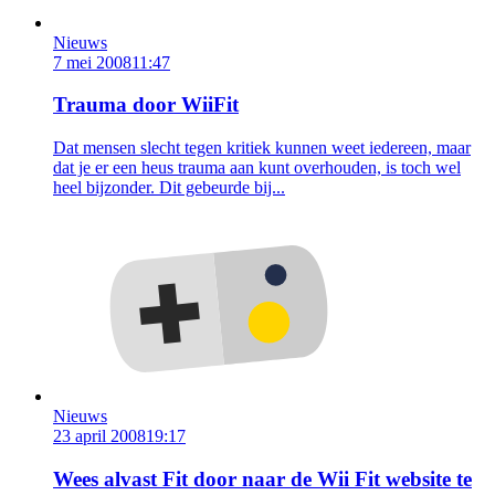
Nieuws
7 mei 2008
11:47
Trauma door WiiFit
Dat mensen slecht tegen kritiek kunnen weet iedereen, maar
dat je er een heus trauma aan kunt overhouden, is toch wel
heel bijzonder. Dit gebeurde bij...
Nieuws
23 april 2008
19:17
Wees alvast Fit door naar de Wii Fit website te