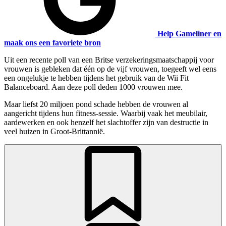
Help Gameliner en
maak ons een favoriete bron
Uit een recente poll van een Britse verzekeringsmaatschappij voor
vrouwen is gebleken dat één op de vijf vrouwen, toegeeft wel eens
een ongelukje te hebben tijdens het gebruik van de Wii Fit
Balanceboard. Aan deze poll deden 1000 vrouwen mee.
Maar liefst 20 miljoen pond schade hebben de vrouwen al
aangericht tijdens hun fitness-sessie. Waarbij vaak het meubilair,
aardewerken en ook henzelf het slachtoffer zijn van destructie in
veel huizen in Groot-Brittannië.