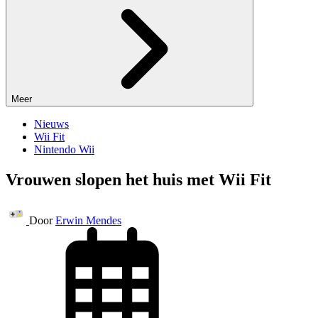
Meer
Nieuws
Wii Fit
Nintendo Wii
Vrouwen slopen het huis met Wii Fit
Door
Erwin Mendes