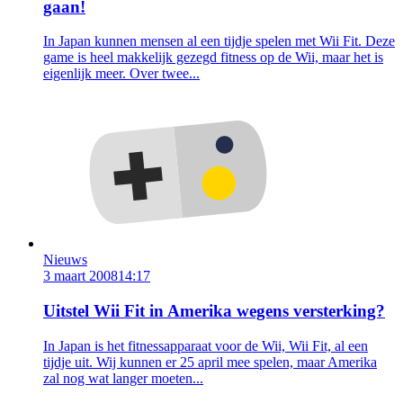
gaan!
In Japan kunnen mensen al een tijdje spelen met Wii Fit. Deze
game is heel makkelijk gezegd fitness op de Wii, maar het is
eigenlijk meer. Over twee...
Nieuws
3 maart 2008
14:17
Uitstel Wii Fit in Amerika wegens versterking?
In Japan is het fitnessapparaat voor de Wii, Wii Fit, al een
tijdje uit. Wij kunnen er 25 april mee spelen, maar Amerika
zal nog wat langer moeten...