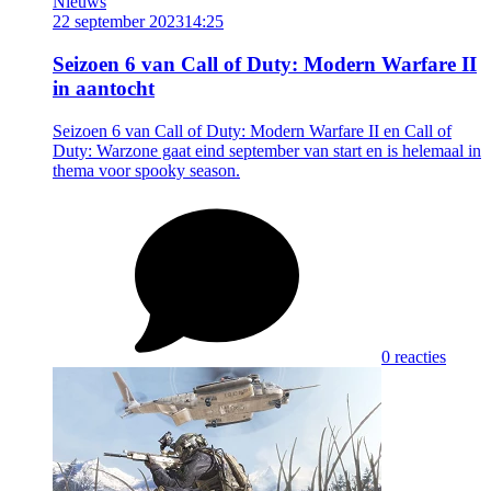
Nieuws
22 september 2023
14:25
Seizoen 6 van Call of Duty: Modern Warfare II
in aantocht
Seizoen 6 van Call of Duty: Modern Warfare II en Call of
Duty: Warzone gaat eind september van start en is helemaal in
thema voor spooky season.
0 reacties