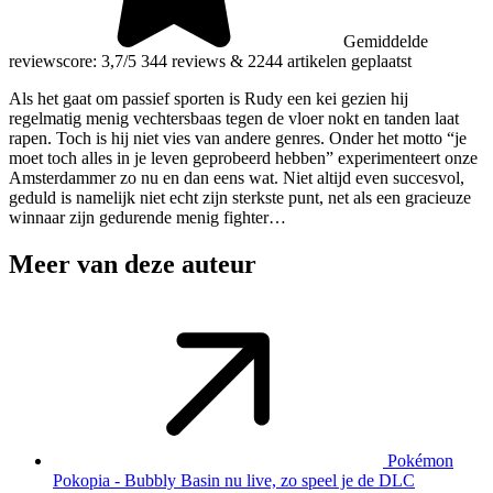
Gemiddelde
reviewscore: 3,7/5
344 reviews
&
2244 artikelen geplaatst
Als het gaat om passief sporten is Rudy een kei gezien hij
regelmatig menig vechtersbaas tegen de vloer nokt en tanden laat
rapen. Toch is hij niet vies van andere genres. Onder het motto “je
moet toch alles in je leven geprobeerd hebben” experimenteert onze
Amsterdammer zo nu en dan eens wat. Niet altijd even succesvol,
geduld is namelijk niet echt zijn sterkste punt, net als een gracieuze
winnaar zijn gedurende menig fighter…
Meer van deze auteur
Pokémon
Pokopia - Bubbly Basin nu live, zo speel je de DLC