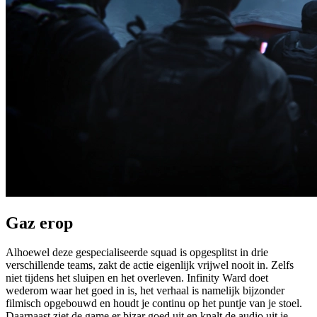
Gaz erop
Alhoewel deze gespecialiseerde squad is opgesplitst in drie
verschillende teams, zakt de actie eigenlijk vrijwel nooit in. Zelfs
niet tijdens het sluipen en het overleven. Infinity Ward doet
wederom waar het goed in is, het verhaal is namelijk bijzonder
filmisch opgebouwd en houdt je continu op het puntje van je stoel.
Daarnaast ziet de game er bizar goed uit en knalt de audio uit je