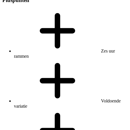
Pluspunten
Zes uur
rammen
Voldoende
variatie