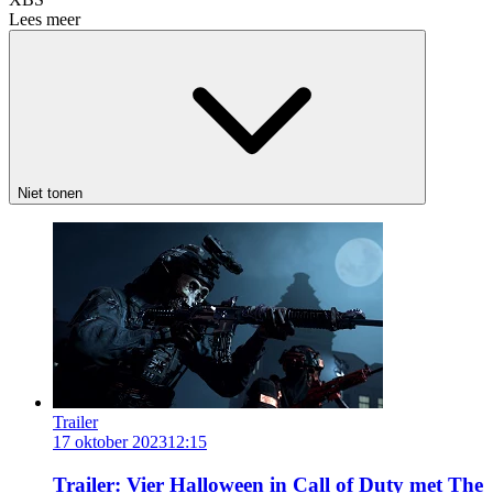
Lees meer
Niet tonen
Trailer
17 oktober 2023
12:15
Trailer: Vier Halloween in Call of Duty met The