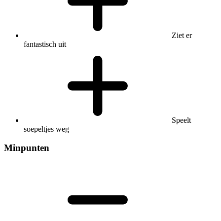
Ziet er
fantastisch uit
Speelt
soepeltjes weg
Minpunten