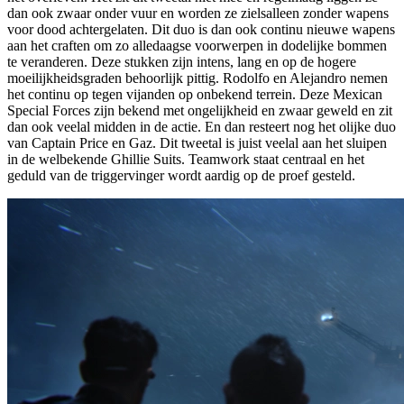
dan ook zwaar onder vuur en worden ze zielsalleen zonder wapens
voor dood achtergelaten. Dit duo is dan ook continu nieuwe wapens
aan het craften om zo alledaagse voorwerpen in dodelijke bommen
te veranderen. Deze stukken zijn intens, lang en op de hogere
moeilijkheidsgraden behoorlijk pittig. Rodolfo en Alejandro nemen
het continu op tegen vijanden op onbekend terrein. Deze Mexican
Special Forces zijn bekend met ongelijkheid en zwaar geweld en zit
dan ook veelal midden in de actie. En dan resteert nog het olijke duo
van Captain Price en Gaz. Dit tweetal is juist veelal aan het sluipen
in de welbekende Ghillie Suits. Teamwork staat centraal en het
geduld van de triggervinger wordt aardig op de proef gesteld.