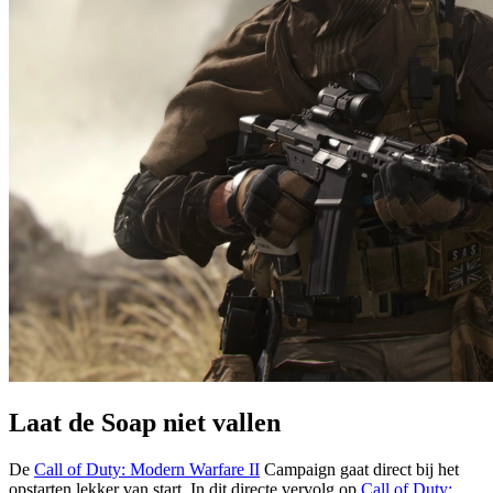
Laat de Soap niet vallen
De
Call of Duty: Modern Warfare II
Campaign gaat direct bij het
opstarten lekker van start. In dit directe vervolg op
Call of Duty: