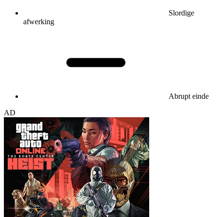
Slordige
afwerking
Abrupt einde
AD