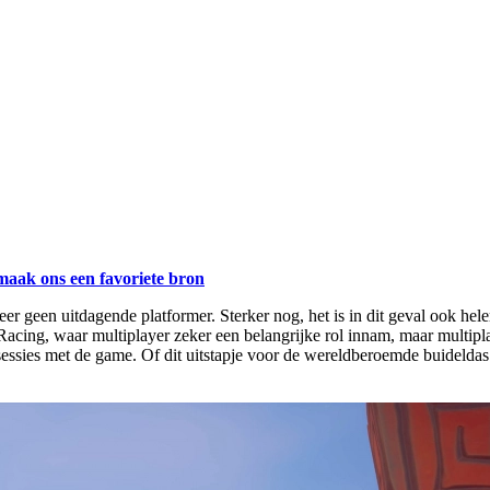
maak ons een favoriete bron
eer geen uitdagende platformer. Sterker nog, het is in dit geval ook h
Racing, waar multiplayer zeker een belangrijke rol innam, maar multi
ssies met de game. Of dit uitstapje voor de wereldberoemde buideldas e