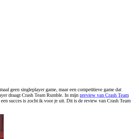
elemaal geen singleplayer game, maar een competitieve game dat
player draagt Crash Team Rumble. In mijn
preview van Crash Team
en succes is zocht ik voor je uit. Dit is de review van Crash Team