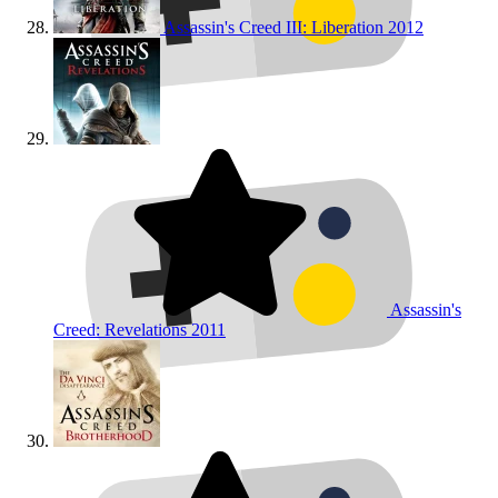
Assassin's Creed III: Liberation
2012
Assassin's
Creed: Revelations
2011