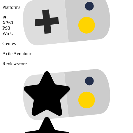
Platforms
PC
X360
PS3
Wii U
Genres
Actie
Avontuur
Reviewscore