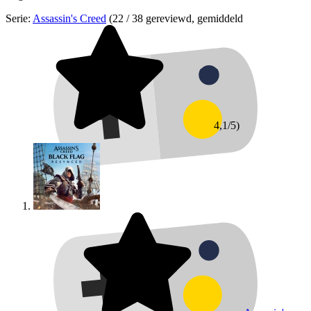
Serie:
Assassin's Creed
(22 / 38 gereviewd, gemiddeld
4,1/5)