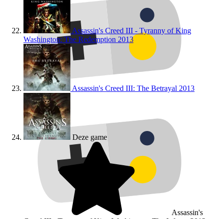
Assassin's Creed III - Tyranny of King
Washington: The Redemption
2013
Assassin's Creed III: The Betrayal
2013
Deze game
Assassin's