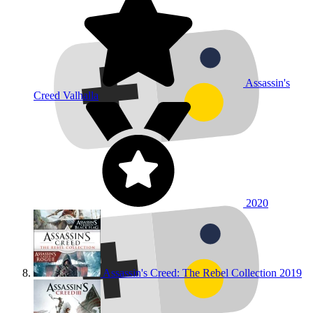
Assassin's
Creed Valhalla
2020
Assassin's Creed: The Rebel Collection
2019