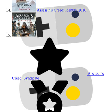
Assassin's Creed: Identity
2016
Assassin's
Creed: Syndicate