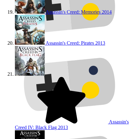
Assassin's Creed: Memories
2014
Assassin's Creed: Pirates
2013
Assassin's
Creed IV: Black Flag
2013