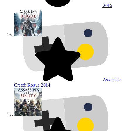
2015
Assassin's
Creed: Rogue
2014