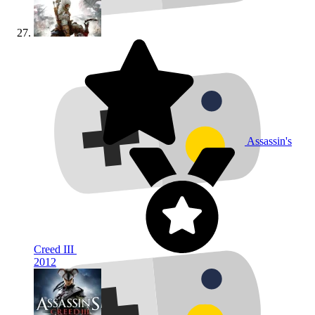
Assassin's
Creed III
2012