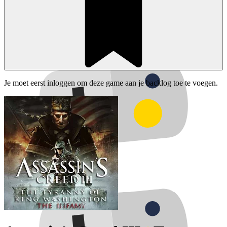
Je moet eerst inloggen om deze game aan je backlog toe te voegen.