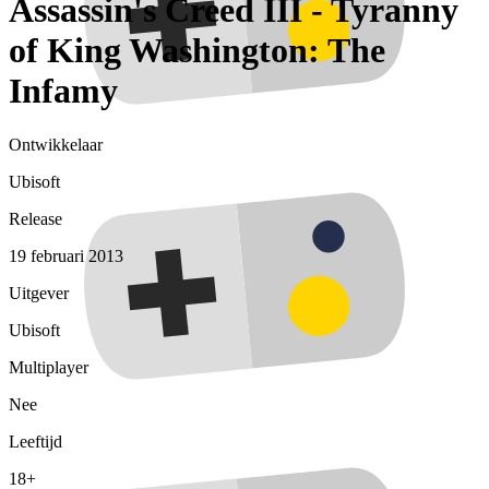
Assassin's Creed III - Tyranny
of King Washington: The
Infamy
Ontwikkelaar
Ubisoft
Release
19 februari 2013
Uitgever
Ubisoft
Multiplayer
Nee
Leeftijd
18+