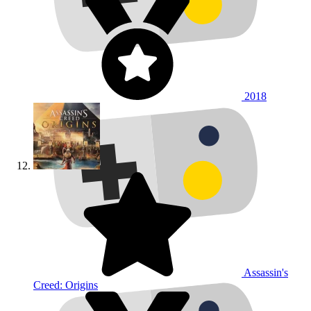
2018
Assassin's
Creed: Origins