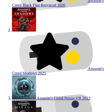
Assassin's
Creed Black Flag Resynced
2026
Assassin's
Creed Shadows
2025
Assassin's Creed Nexus VR
2023