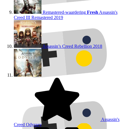
Remastered-waardering
Fresh
Assassin's
Creed III Remastered
2019
Assassin’s Creed Rebellion
2018
Assassin's
Creed Odyssey