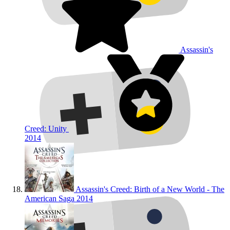
Assassin's
Creed: Unity
2014
Assassin's Creed: Birth of a New World - The
American Saga
2014