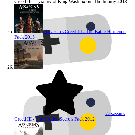
Creed III - Tyranny of King Washington: The Infamy
2013
Assassin's Creed III - The Battle Hardened
Pack
2013
Assassin's
Creed III - The Hidden Secrets Pack
2012