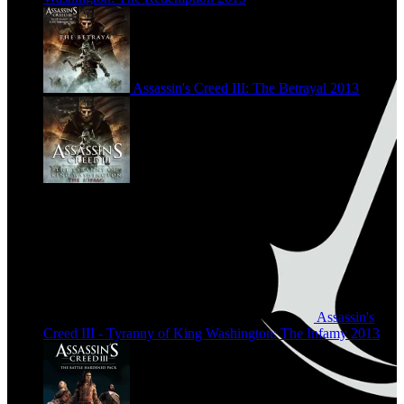
Assassin's Creed III: The Betrayal
2013
Assassin's
Creed III - Tyranny of King Washington: The Infamy
2013