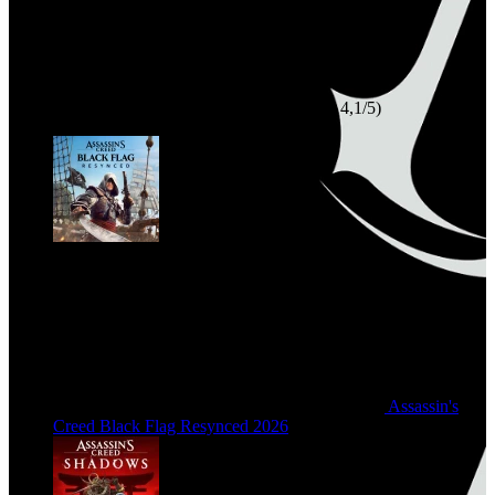
4,1/5)
Assassin's
Creed Black Flag Resynced
2026