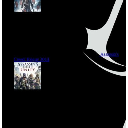
Assassin's
Creed: Rogue
2014