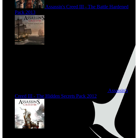
Assassin's Creed III - The Battle Hardened
Pack
2013
Assassin's
Creed III - The Hidden Secrets Pack
2012