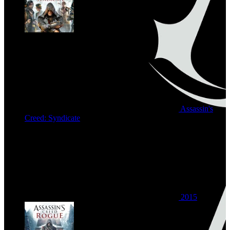
Assassin's
Creed: Syndicate
2015