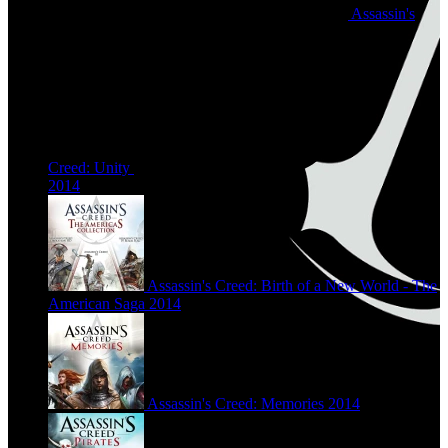
Assassin's
Creed: Unity
2014
Assassin's Creed: Birth of a New World - The
American Saga
2014
Assassin's Creed: Memories
2014