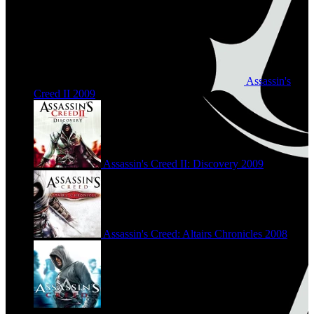
Assassin's
Creed II
2009
Assassin's Creed II: Discovery
2009
Assassin's Creed: Altairs Chronicles
2008