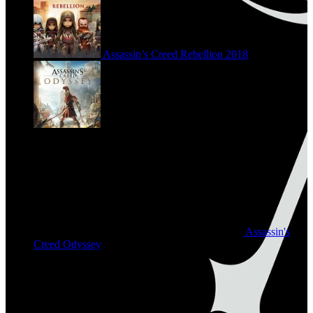
Assassin’s Creed Rebellion
2018
Assassin's
Creed Odyssey