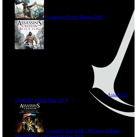
Assassin's Creed: Pirates
2013
Assassin's
Creed IV: Black Flag
2013
Assassin's Creed III - Tyranny of King
Washington: The Redemption
2013