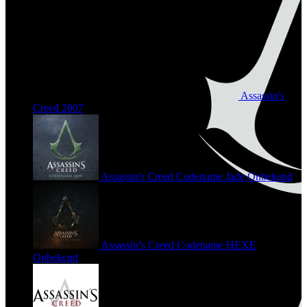
Assassin's
Creed
2007
Assassin's Creed Codename Jade
Onbekend
Assassin’s Creed Codename HEXE
Onbekend