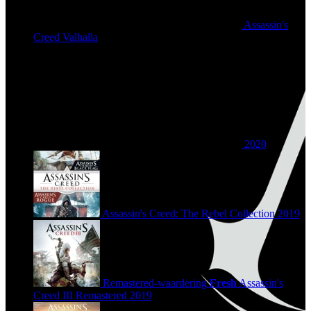
Assassin's
Creed Valhalla
2020
Assassin's Creed: The Rebel Collection
2019
Remastered-waardering
Fresh
Assassin's
Creed III Remastered
2019