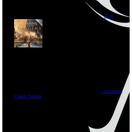
2018
Assassin's
Creed: Origins