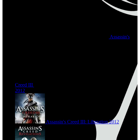
Assassin's
Creed III
2012
Assassin's Creed III: Liberation
2012