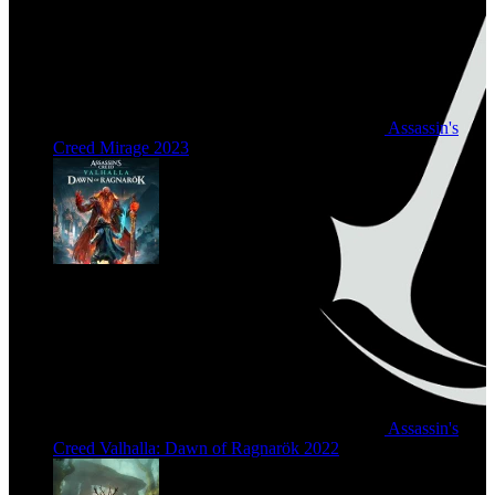
Assassin's
Creed Mirage
2023
Assassin's
Creed Valhalla: Dawn of Ragnarök
2022