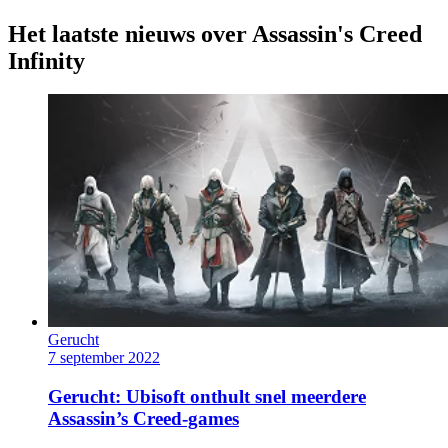
Het laatste nieuws over Assassin's Creed
Infinity
Gerucht
7 september 2022
Gerucht: Ubisoft onthult snel meerdere
Assassin’s Creed-games