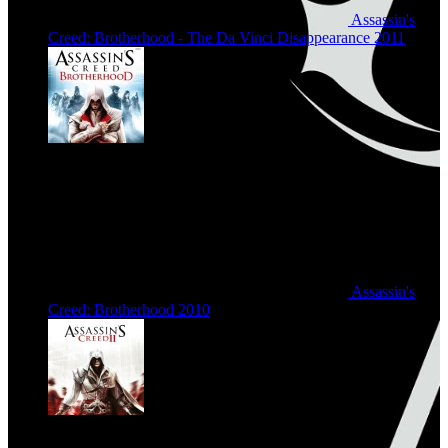
Assassin's
Creed: Brotherhood - The Da Vinci Disappearance
2011
Assassin's
Creed: Brotherhood
2010