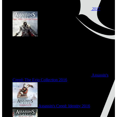
2017
Assassin's
Creed: The Ezio Collection
2016
Assassin's Creed: Identity
2016