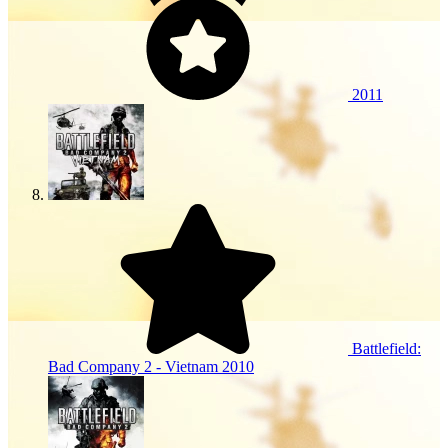
2011
Battlefield:
Bad Company 2 - Vietnam
2010