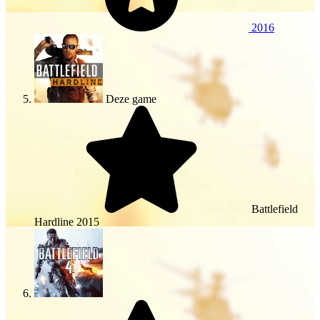
2016
Deze game
Battlefield
Hardline
2015