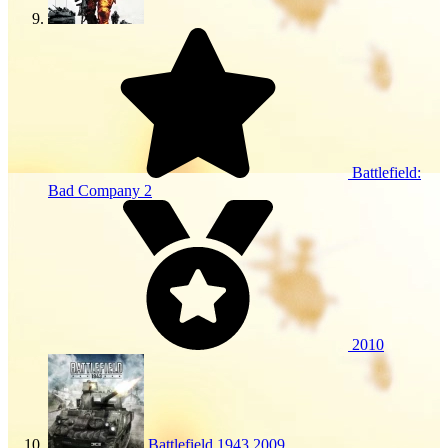
Battlefield:
Bad Company 2
2010
Battlefield 1943
2009