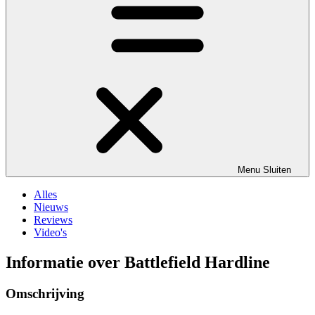
Menu
Sluiten
Alles
Nieuws
Reviews
Video's
Informatie over Battlefield Hardline
Omschrijving