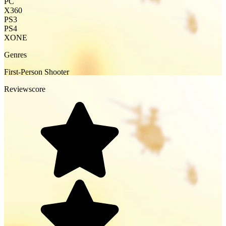
PC
X360
PS3
PS4
XONE
Genres
First-Person Shooter
Reviewscore