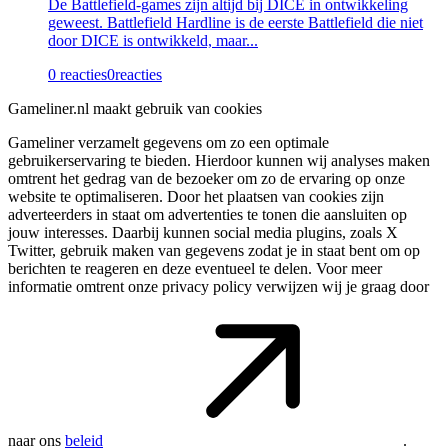
De Battlefield-games zijn altijd bij DICE in ontwikkeling
geweest. Battlefield Hardline is de eerste Battlefield die niet
door DICE is ontwikkeld, maar...
0 reacties
0
reacties
Gameliner.nl maakt gebruik van cookies
Gameliner verzamelt gegevens om zo een optimale
gebruikerservaring te bieden. Hierdoor kunnen wij analyses maken
omtrent het gedrag van de bezoeker om zo de ervaring op onze
website te optimaliseren. Door het plaatsen van cookies zijn
adverteerders in staat om advertenties te tonen die aansluiten op
jouw interesses. Daarbij kunnen social media plugins, zoals X
Twitter, gebruik maken van gegevens zodat je in staat bent om op
berichten te reageren en deze eventueel te delen. Voor meer
informatie omtrent onze privacy policy verwijzen wij je graag door
naar ons
beleid
.