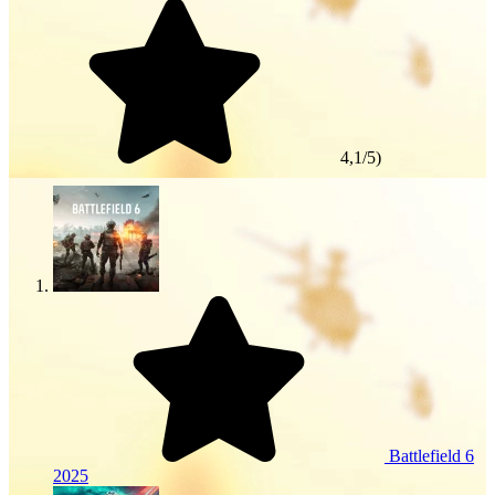
4,1/5)
Battlefield 6
2025