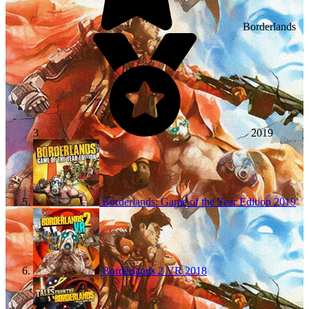
Borderlands
3
2019
Borderlands: Game of the Year Edition
2019
Borderlands 2 VR
2018