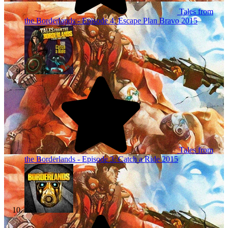
Tales from
the Borderlands - Episode 4: Escape Plan Bravo
2015
Tales from
the Borderlands - Episode 3: Catch a Ride
2015