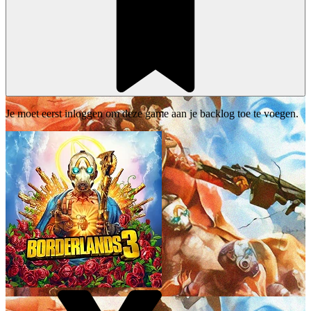
Je moet eerst inloggen om deze game aan je backlog toe te voegen.