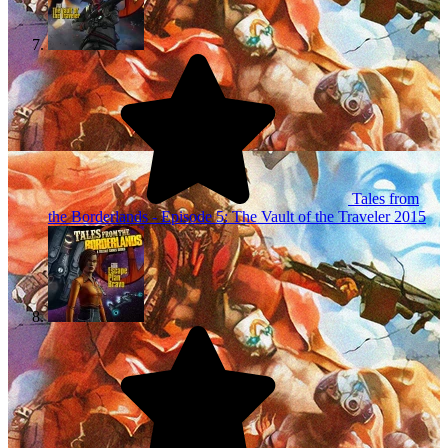
Tales from
the Borderlands - Episode 5: The Vault of the Traveler
2015