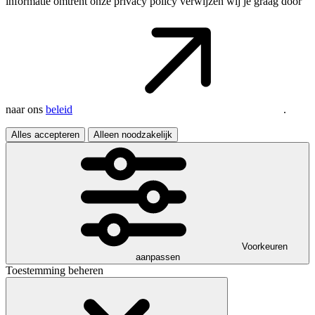
informatie omtrent onze privacy policy verwijzen wij je graag door
naar ons
beleid
.
Alles accepteren
Alleen noodzakelijk
Voorkeuren
aanpassen
Toestemming beheren