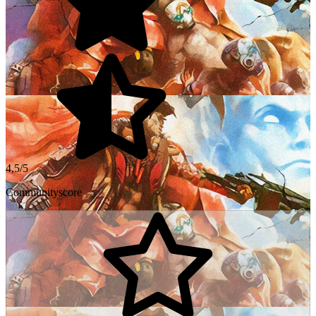
4,5/5
Communityscore