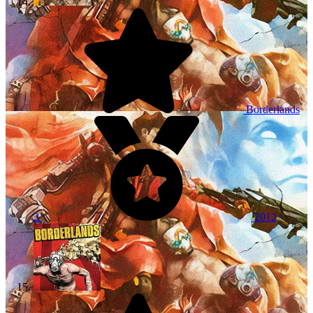
Borderlands
2
2012