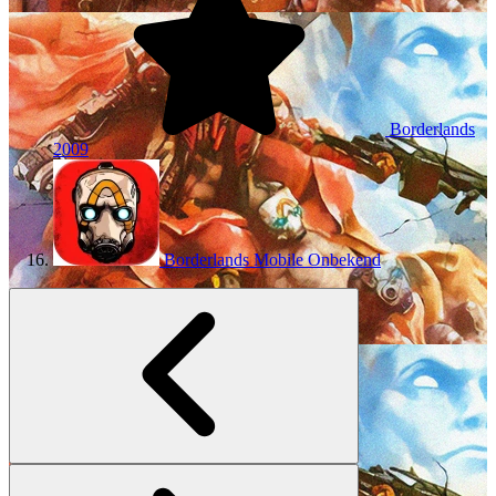
Borderlands
2009
Borderlands Mobile
Onbekend