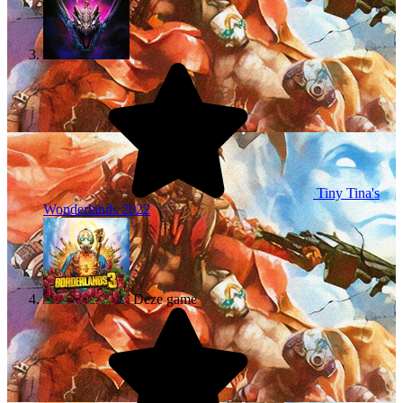
Tiny Tina's
Wonderlands
2022
Deze game