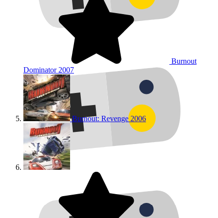
Burnout
Dominator
2007
Burnout: Revenge
2006