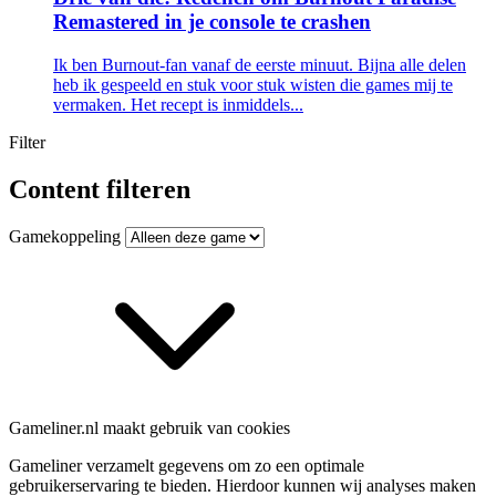
Remastered in je console te crashen
Ik ben Burnout-fan vanaf de eerste minuut. Bijna alle delen
heb ik gespeeld en stuk voor stuk wisten die games mij te
vermaken. Het recept is inmiddels...
Filter
Content filteren
Gamekoppeling
Gameliner.nl maakt gebruik van cookies
Gameliner verzamelt gegevens om zo een optimale
gebruikerservaring te bieden. Hierdoor kunnen wij analyses maken