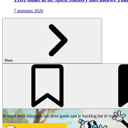
7 augustus 2026
Meer
Je moet eerst inloggen om deze game aan je backlog toe te voegen.