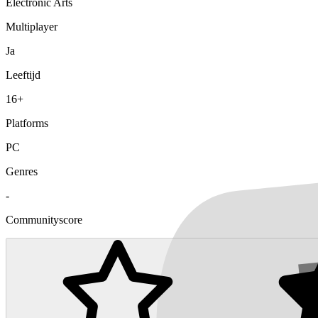
Electronic Arts
Multiplayer
Ja
Leeftijd
16+
Platforms
PC
Genres
-
Communityscore