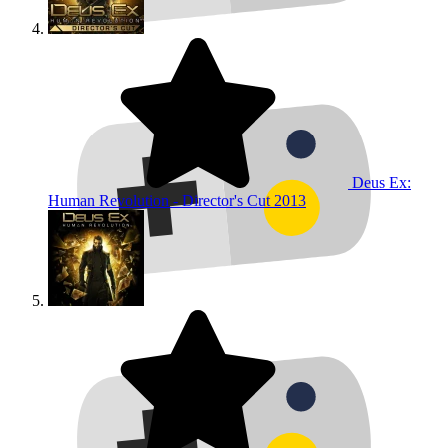
Deus Ex:
Human Revolution - Director's Cut
2013