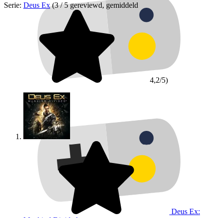
Serie:
Deus Ex
(3 / 5 gereviewd, gemiddeld
4,2/5)
Deus Ex: