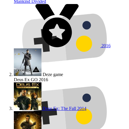
Mankind Divided
2016
Deze game
Deus Ex GO
2016
Deus Ex: The Fall
2014