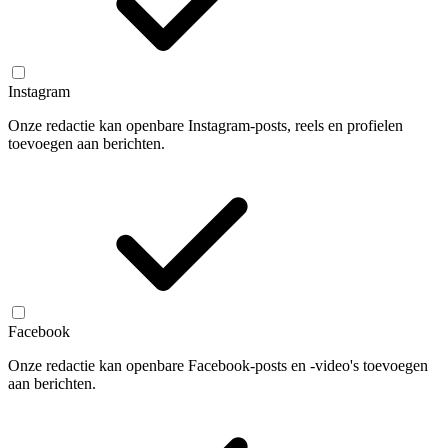
Instagram
Onze redactie kan openbare Instagram-posts, reels en profielen
toevoegen aan berichten.
Facebook
Onze redactie kan openbare Facebook-posts en -video's toevoegen
aan berichten.