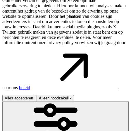
Gameliner verzamelt gegevens om zo een optimale
gebruikerservaring te bieden. Hierdoor kunnen wij analyses maken
omtrent het gedrag van de bezoeker om zo de ervaring op onze
website te optimaliseren. Door het plaatsen van cookies zijn
adverteerders in staat om advertenties te tonen die aansluiten op
jouw interesses. Daarbij kunnen social media plugins, zoals X
Twitter, gebruik maken van gegevens zodat je in staat bent om op
berichten te reageren en deze eventueel te delen. Voor meer
informatie omtrent onze privacy policy verwijzen wij je graag door
naar ons
beleid
.
Alles accepteren
Alleen noodzakelijk