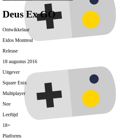
Deus Ex GO
Ontwikkelaar
Eidos Montreal
Release
18 augustus 2016
Uitgever
Square Enix
Multiplayer
Nee
Leeftijd
18+
Platforms