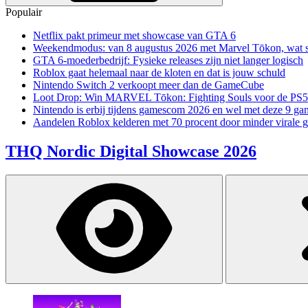
Populair
Netflix pakt primeur met showcase van GTA 6
Weekendmodus: van 8 augustus 2026 met Marvel Tōkon, wat sp
GTA 6-moederbedrijf: Fysieke releases zijn niet langer logisch
Roblox gaat helemaal naar de kloten en dat is jouw schuld
Nintendo Switch 2 verkoopt meer dan de GameCube
Loot Drop: Win MARVEL Tōkon: Fighting Souls voor de PS5
Nintendo is erbij tijdens gamescom 2026 en wel met deze 9 ga
Aandelen Roblox kelderen met 70 procent door minder virale 
THQ Nordic Digital Showcase 2026