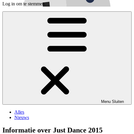
Log in om te stemmen.
Menu
Sluiten
Alles
Nieuws
Informatie over Just Dance 2015