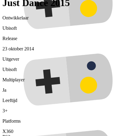
Just Dance 2015
Ontwikkelaar
Ubisoft
Release
23 oktober 2014
Uitgever
Ubisoft
Multiplayer
Ja
Leeftijd
3+
Platforms
X360