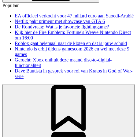
Populair
EA officieel verkocht voor 47 miljard euro aan Saoedi-Arabië
Netflix pakt primeur met showcase van GTA 6
De Rondvraag: Wat is je favoriete fightinggame?
Kijk hier de Fire Emblem: Fortune's Weave Nintendo Direct
om 16:00
Roblox gaat helemaal naar de kloten en dat is jouw schuld
Nintendo is erbij tijdens gamescom 2026 en wel met deze 9
games
Gerucht: Xbox onthult deze maand disc-to-digital-
functionaliteit
Dave Bautista in gesprek voor rol van Kratos in God of War-
serie