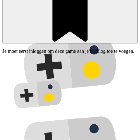
Je moet eerst inloggen om deze game aan je backlog toe te voegen.