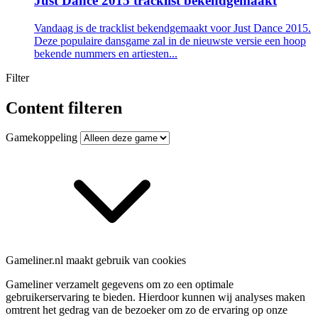
Just Dance 2015 tracklist bekendgemaakt
Vandaag is de tracklist bekendgemaakt voor Just Dance 2015.
Deze populaire dansgame zal in de nieuwste versie een hoop
bekende nummers en artiesten...
Filter
Content filteren
Gamekoppeling
Gameliner.nl maakt gebruik van cookies
Gameliner verzamelt gegevens om zo een optimale
gebruikerservaring te bieden. Hierdoor kunnen wij analyses maken
omtrent het gedrag van de bezoeker om zo de ervaring op onze