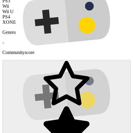
PS3
Wii
Wii U
PS4
XONE
Genres
-
Communityscore