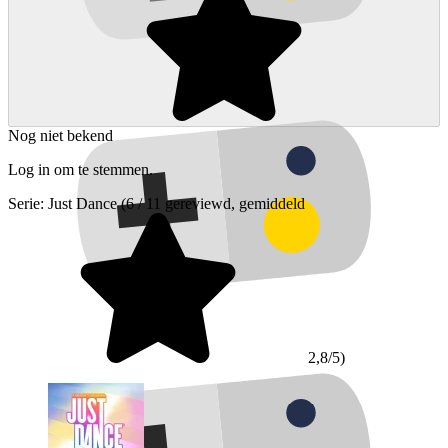
Nog niet bekend
Log in om te stemmen.
Serie:
Just Dance
(6 / 11 gereviewd, gemiddeld
2,8/5)