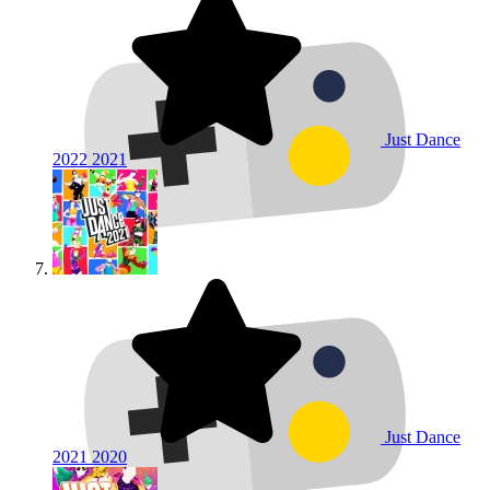
Just Dance
2022
2021
Just Dance
2021
2020