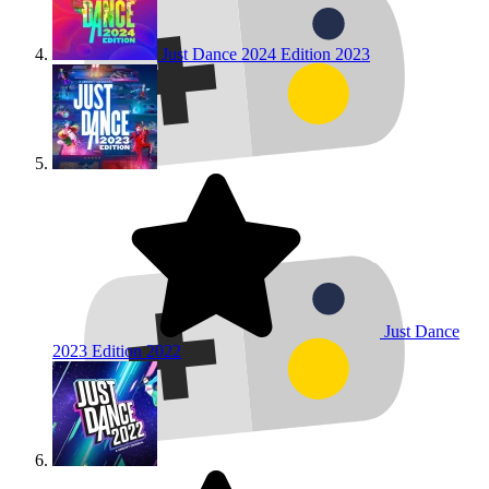
Just Dance 2024 Edition
2023
Just Dance
2023 Edition
2022