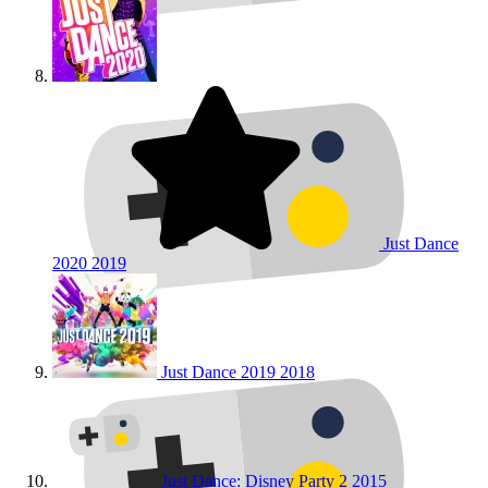
Just Dance
2020
2019
Just Dance 2019
2018
Just Dance: Disney Party 2
2015