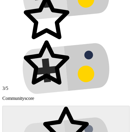
3/5
Communityscore