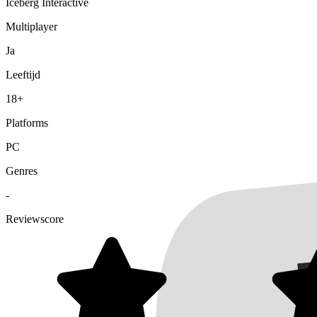
Iceberg Interactive
Multiplayer
Ja
Leeftijd
18+
Platforms
PC
Genres
-
Reviewscore