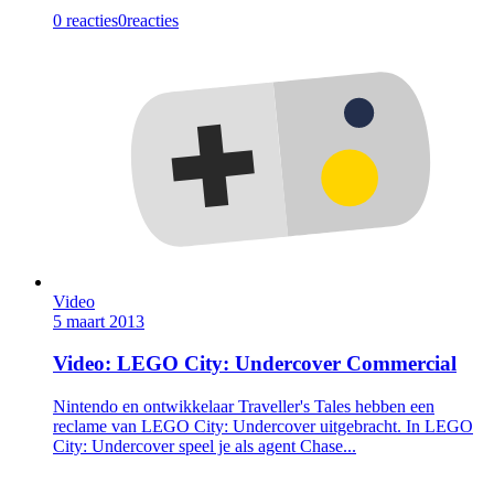
0 reacties
0
reacties
Video
5 maart 2013
Video: LEGO City: Undercover Commercial
Nintendo en ontwikkelaar Traveller's Tales hebben een
reclame van LEGO City: Undercover uitgebracht. In LEGO
City: Undercover speel je als agent Chase...