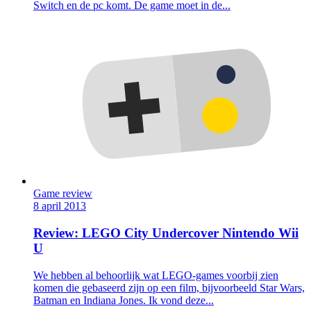
Switch en de pc komt. De game moet in de...
Game review
8 april 2013
Review: LEGO City Undercover Nintendo Wii
U
We hebben al behoorlijk wat LEGO-games voorbij zien
komen die gebaseerd zijn op een film, bijvoorbeeld Star Wars,
Batman en Indiana Jones. Ik vond deze...