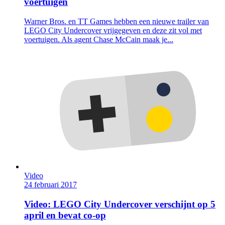
voertuigen
Warner Bros. en TT Games hebben een nieuwe trailer van
LEGO City Undercover vrijgegeven en deze zit vol met
voertuigen. Als agent Chase McCain maak je...
Video
24 februari 2017
Video: LEGO City Undercover verschijnt op 5
april en bevat co-op