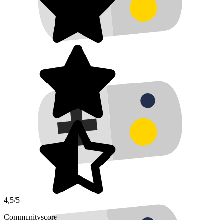
4,5/5
Communityscore