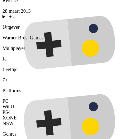
Release
28 maart 2013
+
-
Uitgever
Warner Bros. Games
Multiplayer
Ja
Leeftijd
7+
Platforms
PC
Wii U
PS4
XONE
NSW
Genres