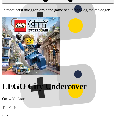
Je moet eerst inloggen om deze game aan je backlog toe te voegen.
LEGO City Undercover
Ontwikkelaar
TT Fusion