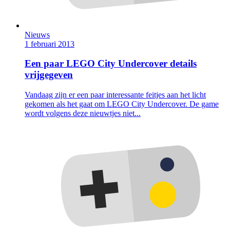
Nieuws
1 februari 2013
Een paar LEGO City Undercover details
vrijgegeven
Vandaag zijn er een paar interessante feitjes aan het licht
gekomen als het gaat om LEGO City Undercover. De game
wordt volgens deze nieuwtjes niet...