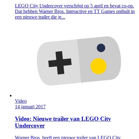
LEGO City Undercover verschijnt op 5 april en bevat co-op.
Dat hebben Warner Bros. Interactive en TT Games onthult in
een nieuwe trailer die je...
Video
14 januari 2017
Video: Nieuwe trailer van LEGO City
Undercover
Warner Bros. heeft een nieuwe trailer van LEGO City