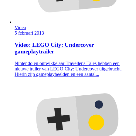
Video
5 februari 2013
Video: LEGO City: Undercover
gameplaytrailer
Nintendo en ontwikkelaar Traveller's Tales hebben een
nieuwe trailer van LEGO City: Undercover uitgebracht.
Hierin zijn gameplaybeelden en een aantal...