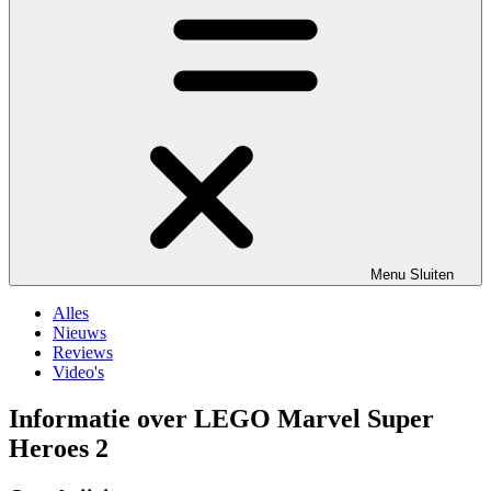
Menu
Sluiten
Alles
Nieuws
Reviews
Video's
Informatie over LEGO Marvel Super
Heroes 2