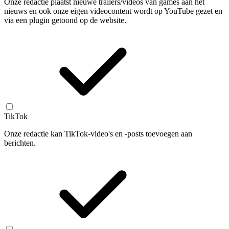
Onze redactie plaatst nieuwe trailers/videos van games aan het
nieuws en ook onze eigen videocontent wordt op YouTube gezet en
via een plugin getoond op de website.
TikTok
Onze redactie kan TikTok-video's en -posts toevoegen aan
berichten.