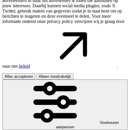
adverteerders in staat om advertenties te tonen die aansluiten op
jouw interesses. Daarbij kunnen social media plugins, zoals X
Twitter, gebruik maken van gegevens zodat je in staat bent om op
berichten te reageren en deze eventueel te delen. Voor meer
informatie omtrent onze privacy policy verwijzen wij je graag door
naar ons
beleid
.
Alles accepteren
Alleen noodzakelijk
Voorkeuren
aanpassen