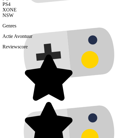
PS4
XONE
NSW
Genres
Actie
Avontuur
Reviewscore