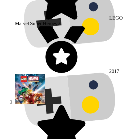
LEGO
Marvel Super Heroes 2
2017