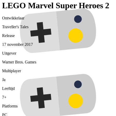
LEGO Marvel Super Heroes 2
Ontwikkelaar
Traveller's Tales
Release
17 november 2017
Uitgever
Warner Bros. Games
Multiplayer
Ja
Leeftijd
7+
Platforms
PC