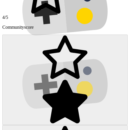
4/5
Communityscore