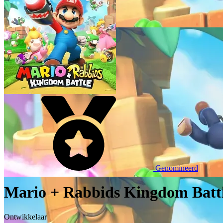
Genomineerd
Mario + Rabbids Kingdom Batt
Ontwikkelaar