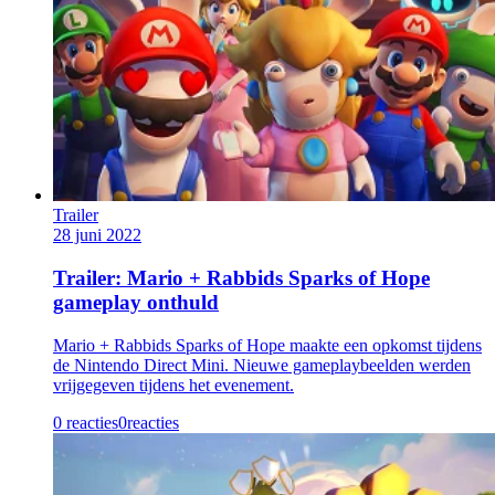
Trailer
28 juni 2022
Trailer: Mario + Rabbids Sparks of Hope
gameplay onthuld
Mario + Rabbids Sparks of Hope maakte een opkomst tijdens
de Nintendo Direct Mini. Nieuwe gameplaybeelden werden
vrijgegeven tijdens het evenement.
0 reacties
0
reacties