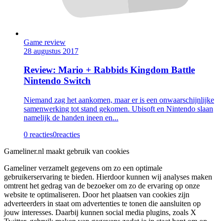
Game review
28 augustus 2017
Review: Mario + Rabbids Kingdom Battle
Nintendo Switch
Niemand zag het aankomen, maar er is een onwaarschijnlijke
samenwerking tot stand gekomen. Ubisoft en Nintendo slaan
namelijk de handen ineen en...
0 reacties
0
reacties
Gameliner.nl maakt gebruik van cookies
Gameliner verzamelt gegevens om zo een optimale
gebruikerservaring te bieden. Hierdoor kunnen wij analyses maken
omtrent het gedrag van de bezoeker om zo de ervaring op onze
website te optimaliseren. Door het plaatsen van cookies zijn
adverteerders in staat om advertenties te tonen die aansluiten op
jouw interesses. Daarbij kunnen social media plugins, zoals X