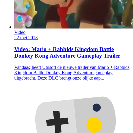
Video
22 mei 2018
Video: Mario + Rabbids Kingdom Battle
Donkey Kong Adventure Gameplay Trailer
Vandaag heeft Ubisoft de nieuwe trailer van Mario + Rabbids
Kingdom Battle Donkey Kong Adventure gameplay
uitgebracht. Deze DLC brengt onze olijke aap...