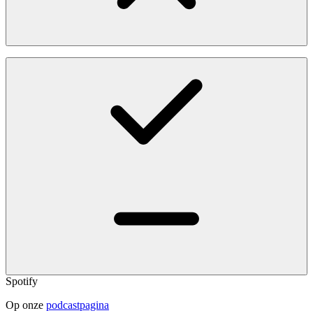
Spotify
Op onze
podcastpagina