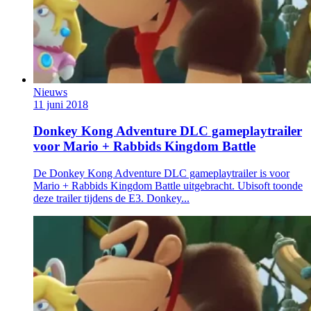
Nieuws
11 juni 2018
Donkey Kong Adventure DLC gameplaytrailer
voor Mario + Rabbids Kingdom Battle
De Donkey Kong Adventure DLC gameplaytrailer is voor
Mario + Rabbids Kingdom Battle uitgebracht. Ubisoft toonde
deze trailer tijdens de E3. Donkey...