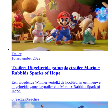
Trailer
10 september 2022
Trailer: Uitgebreide gameplaytrailer Mario +
Rabbids Sparks of Hope
Een woedende Wiggler vertolkt de hoofdrol in een nieuwe
uitgebreide gameplaytrailer van Mario + Rabbids Spark of
Hope.
0 reacties
0
reacties