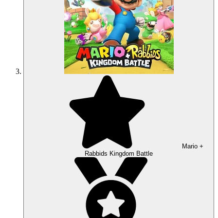
Mario +
Rabbids Kingdom Battle