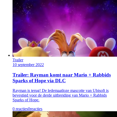
Trailer
10 september 2022
Trailer: Rayman komt naar Mario + Rabbids
Sparks of Hope via DLC
Rayman is terug! De ledemaatloze mascotte van Ubisoft is
bevestigd voor de derde uitbreiding van Mario + Rabbids
Sparks of Hope.
0 reacties
0
reacties