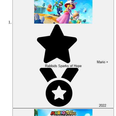
Mario +
Rabbids Sparks of Hope
2022