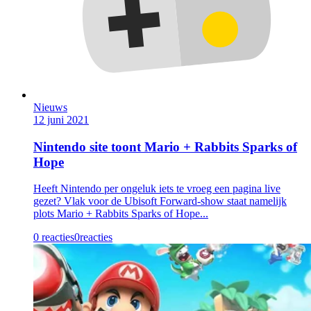
Nieuws
12 juni 2021
Nintendo site toont Mario + Rabbits Sparks of
Hope
Heeft Nintendo per ongeluk iets te vroeg een pagina live
gezet? Vlak voor de Ubisoft Forward-show staat namelijk
plots Mario + Rabbits Sparks of Hope...
0 reacties
0
reacties