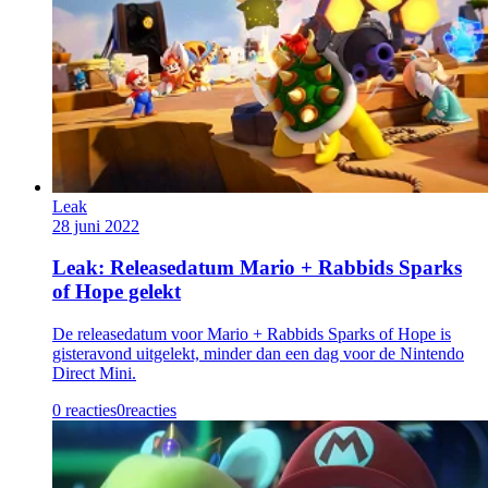
Leak
28 juni 2022
Leak: Releasedatum Mario + Rabbids Sparks
of Hope gelekt
De releasedatum voor Mario + Rabbids Sparks of Hope is
gisteravond uitgelekt, minder dan een dag voor de Nintendo
Direct Mini.
0 reacties
0
reacties