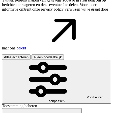
Twitter, gebruik maken van gegevens zodat je in staat bent om op
berichten te reageren en deze eventueel te delen. Voor meer
informatie omtrent onze privacy policy verwijzen wij je graag door
naar ons
beleid
.
Alles accepteren
Alleen noodzakelijk
Voorkeuren
aanpassen
Toestemming beheren