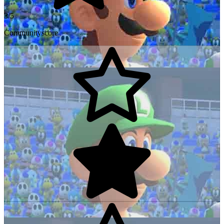
3/5
Communityscore