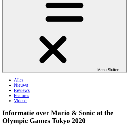
Menu
Sluiten
Alles
Nieuws
Reviews
Features
Video's
Informatie over Mario & Sonic at the
Olympic Games Tokyo 2020