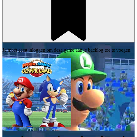
Je moet eerst inloggen om deze game aan je backlog toe te voegen.