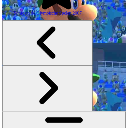
Mario &
Sonic op de Olympische Spelen
2007