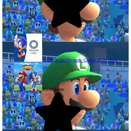
gemiddeld
2,7/5)
Sonic at the Olympic Games 2020
2020
Deze game