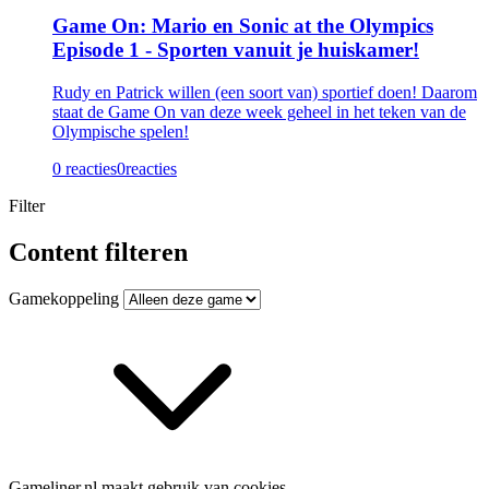
Game On: Mario en Sonic at the Olympics
Episode 1 - Sporten vanuit je huiskamer!
Rudy en Patrick willen (een soort van) sportief doen! Daarom
staat de Game On van deze week geheel in het teken van de
Olympische spelen!
0 reacties
0
reacties
Filter
Content filteren
Gamekoppeling
Gameliner.nl maakt gebruik van cookies