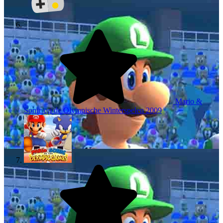
Mario &
Sonic op de Olympische Winterspelen
2009