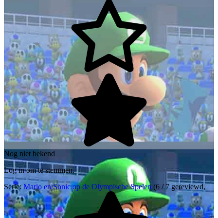
Nog niet bekend
Log in om te stemmen.
Serie:
Mario en Sonic op de Olympische Spelen
(6 / 7 gereviewd,