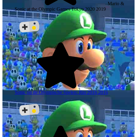
Mario &
Sonic at the Olympic Games Tokyo 2020
2019
Mario &
Sonic op de Olympische Spelen: Rio 2016
2016