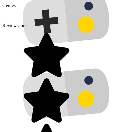
Genres
-
Reviewscore