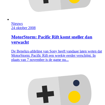
Nieuws
24 oktober 2008
MotorStorm: Pacific Rift komt sneller dan
verwacht
De Benelux-afdeling van Sony heeft vandaag laten weten dat
MotorStorm: Pacific Rift een weekje eerder verschijnt. In
plaats van 7 november is de game nu...