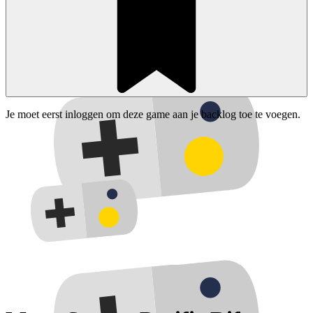
Je moet eerst inloggen om deze game aan je backlog toe te voegen.