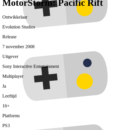
MotorStorm: Pacific Rift
Ontwikkelaar
Evolution Studios
Release
7 november 2008
Uitgever
Sony Interactive Entertainment
Multiplayer
Ja
Leeftijd
16+
Platforms
PS3