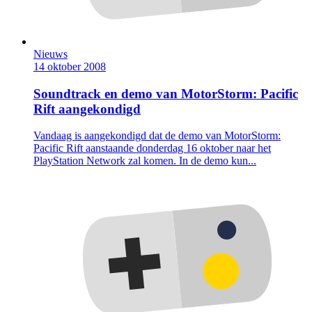
Nieuws
14 oktober 2008
Soundtrack en demo van MotorStorm: Pacific
Rift aangekondigd
Vandaag is aangekondigd dat de demo van MotorStorm:
Pacific Rift aanstaande donderdag 16 oktober naar het
PlayStation Network zal komen. In de demo kun...