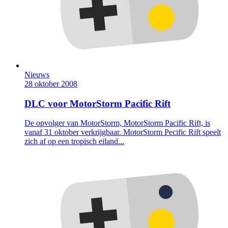
Nieuws
28 oktober 2008
DLC voor MotorStorm Pacific Rift
De opvolger van MotorStorm, MotorStorm Pacific Rift, is
vanaf 31 oktober verkrijgbaar. MotorStorm Pecific Rift speelt
zich af op een tropisch eiland...