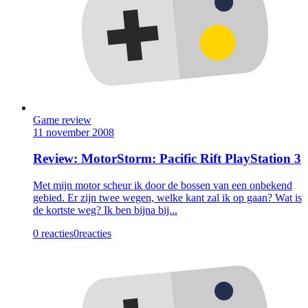
Game review
11 november 2008
Review: MotorStorm: Pacific Rift PlayStation 3
Met mijn motor scheur ik door de bossen van een onbekend
gebied. Er zijn twee wegen, welke kant zal ik op gaan? Wat is
de kortste weg? Ik ben bijna bij...
0 reacties
0
reacties