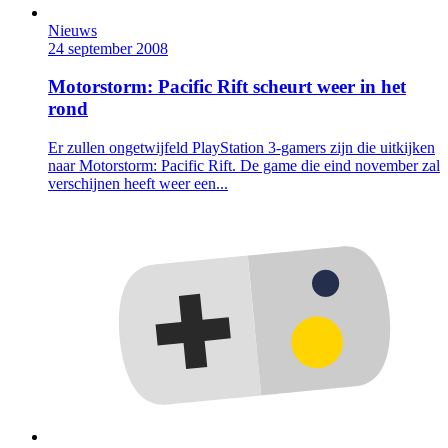
Nieuws
24 september 2008
Motorstorm: Pacific Rift scheurt weer in het
rond
Er zullen ongetwijfeld PlayStation 3-gamers zijn die uitkijken
naar Motorstorm: Pacific Rift. De game die eind november zal
verschijnen heeft weer een...