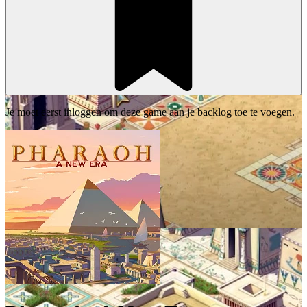
Je moet eerst inloggen om deze game aan je backlog toe te voegen.