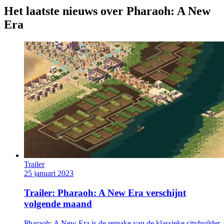
Het laatste nieuws over Pharaoh: A New
Era
Trailer
25 januari 2023
Trailer: Pharaoh: A New Era verschijnt
volgende maand
Pharaoh: A New Era is de remake van de klassieke citybuilder