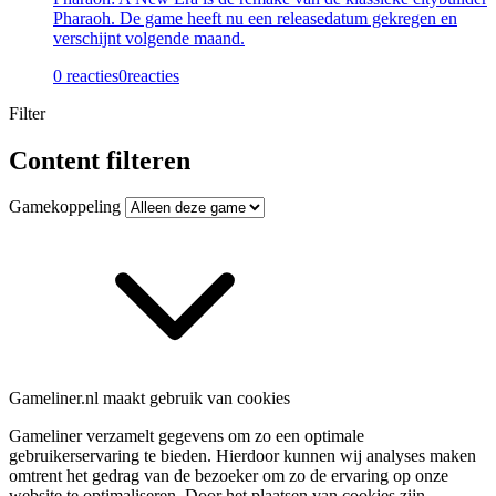
Pharaoh. De game heeft nu een releasedatum gekregen en
verschijnt volgende maand.
0 reacties
0
reacties
Filter
Content filteren
Gamekoppeling
Gameliner.nl maakt gebruik van cookies
Gameliner verzamelt gegevens om zo een optimale
gebruikerservaring te bieden. Hierdoor kunnen wij analyses maken
omtrent het gedrag van de bezoeker om zo de ervaring op onze
website te optimaliseren. Door het plaatsen van cookies zijn