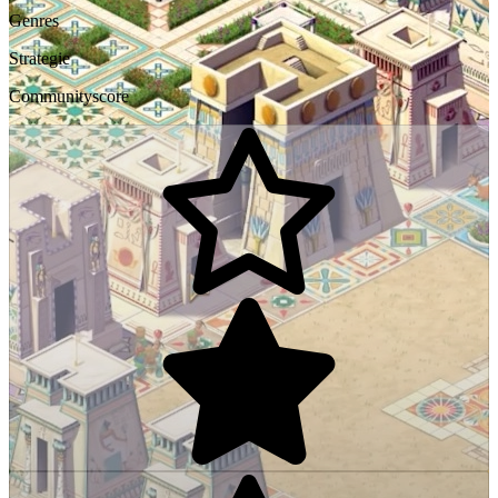
Genres
Strategie
Communityscore