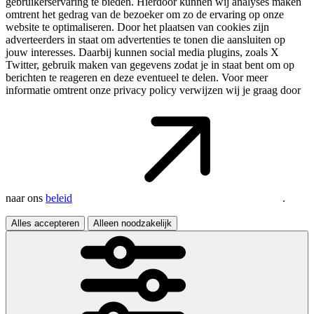
gebruikerservaring te bieden. Hierdoor kunnen wij analyses maken
omtrent het gedrag van de bezoeker om zo de ervaring op onze
website te optimaliseren. Door het plaatsen van cookies zijn
adverteerders in staat om advertenties te tonen die aansluiten op
jouw interesses. Daarbij kunnen social media plugins, zoals X
Twitter, gebruik maken van gegevens zodat je in staat bent om op
berichten te reageren en deze eventueel te delen. Voor meer
informatie omtrent onze privacy policy verwijzen wij je graag door
naar ons
beleid
.
Alles accepteren
Alleen noodzakelijk