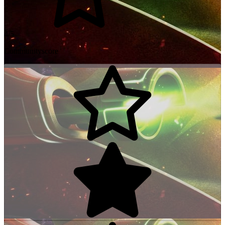
4/5
Communityscore