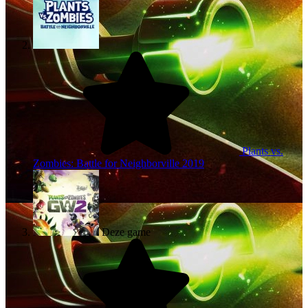
Plants vs.
Zombies: Battle for Neighborville
2019
Deze game