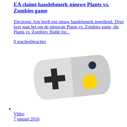
EA claimt handelsmerk nieuwe Plants vs.
Zombies game
Electronic Arts heeft een nieuw handelsmerk ingediend. Deze
keer gaat het om de nieuwste Plants vs. Zombies game, die
Plants vs. Zombies: Battle for...
0 reacties
0
reacties
Video
7 januari 2016