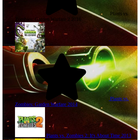
Plants vs.
Zombies: Garden Warfare 2
2016
Plants vs.
Zombies: Garden Warfare
2014
Plants vs. Zombies 2: It's About Time
2013