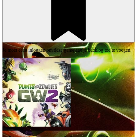
Je moet eerst inloggen om deze game aan je backlog toe te voegen.