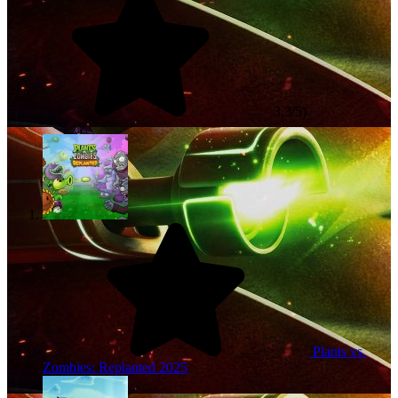
3,3/5)
Plants vs.
Zombies: Replanted
2025