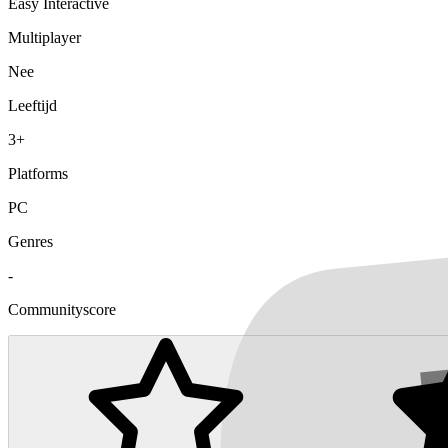
Easy Interactive
Multiplayer
Nee
Leeftijd
3+
Platforms
PC
Genres
-
Communityscore