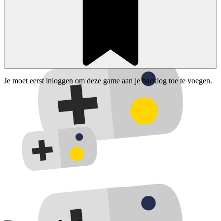
Je moet eerst inloggen om deze game aan je backlog toe te voegen.