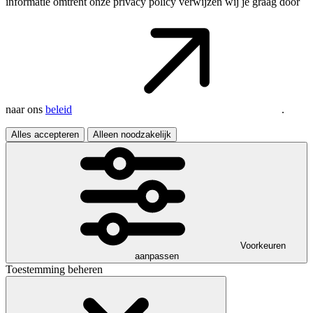
informatie omtrent onze privacy policy verwijzen wij je graag door
naar ons
beleid
.
Alles accepteren
Alleen noodzakelijk
Voorkeuren
aanpassen
Toestemming beheren