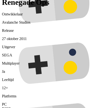
Renegade Ops
Ontwikkelaar
Avalanche Studios
Release
27 oktober 2011
Uitgever
SEGA
Multiplayer
Ja
Leeftijd
12+
Platforms
PC