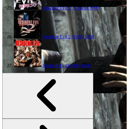
Resident Evil 3: Nemesis
1999
Resident Evil 2 (1998)
1998
Resident Evil (1996)
1996