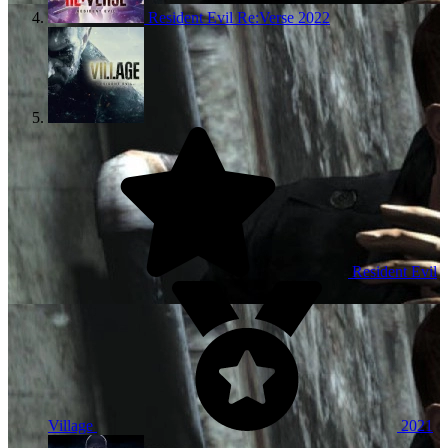
Resident Evil Re:Verse
2022
Resident Evil
Village
2021