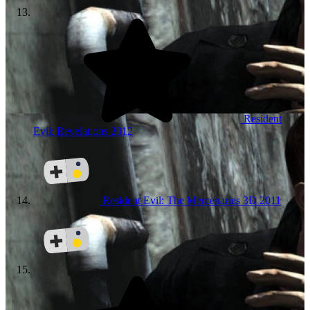
Resident
Evil: Revelations
2012
Resident Evil: The Mercenaries 3D
2011