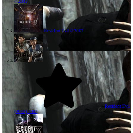
4
2005
Resident Evil 0
2002
Resident Evil
(2002)
2002