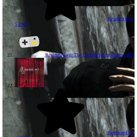
Resident Evil
5
2009
Resident Evil: The Umbrella Chronicles
2007
Resident Evil