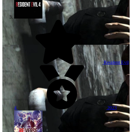
Resident Evil
4
2023