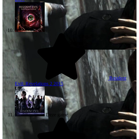
Resident
Evil: Revelations 2
2015
Deze game