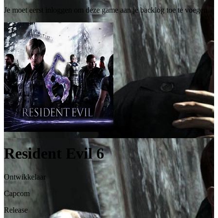
Je moet eerst inloggen om deze game aan je backlog toe te voegen.
Resident Evil 6
Ontwikkelaar
Capcom
Release