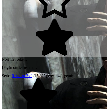
Nog niet bekend
Log in om te stemmen.
Serie:
Resident Evil
(15 / 27 gereviewd, gemiddeld