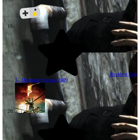
Resident Evil
5 - Desperate Escape
2009