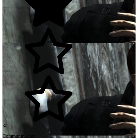
3/5
Communityscore