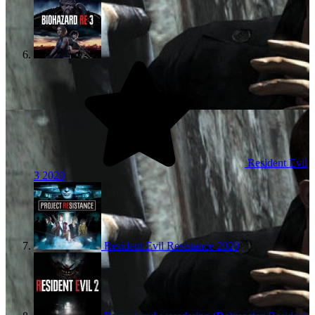
Resident Evil
3
2020
Resident Evil Resistance
2020