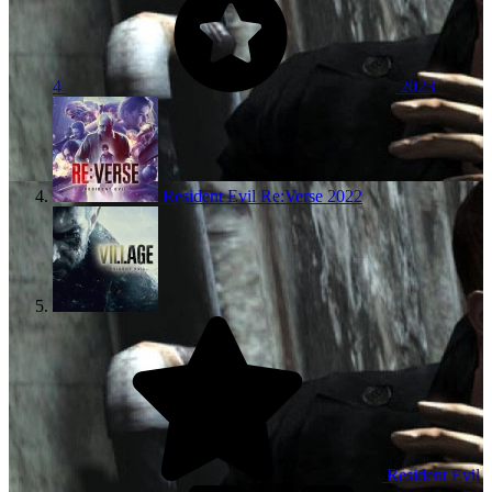
4
2023
Resident Evil Re:Verse
2022
Resident Evil