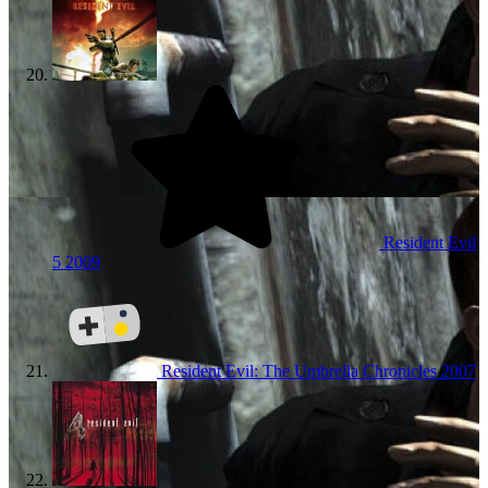
Resident Evil
5
2009
Resident Evil: The Umbrella Chronicles
2007