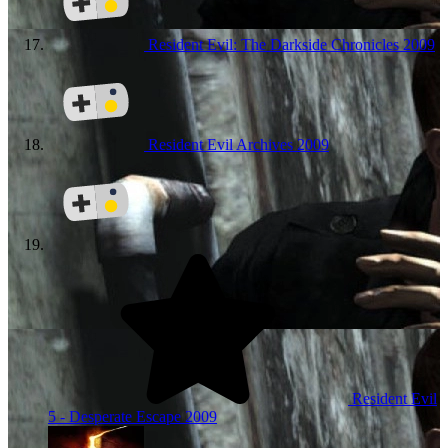
Resident Evil: The Darkside Chronicles
2009
Resident Evil Archives
2009
Resident Evil
5 - Desperate Escape
2009