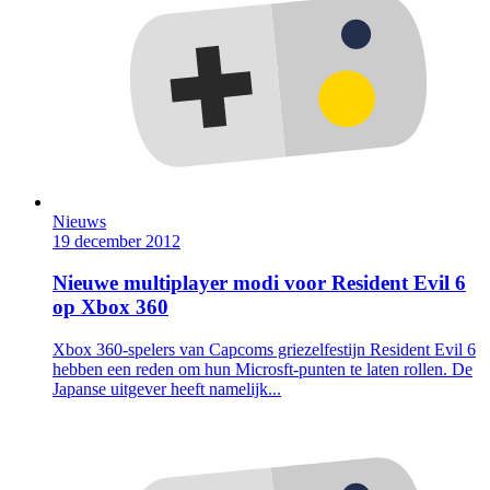
Nieuws
19 december 2012
Nieuwe multiplayer modi voor Resident Evil 6
op Xbox 360
Xbox 360-spelers van Capcoms griezelfestijn Resident Evil 6
hebben een reden om hun Microsft-punten te laten rollen. De
Japanse uitgever heeft namelijk...