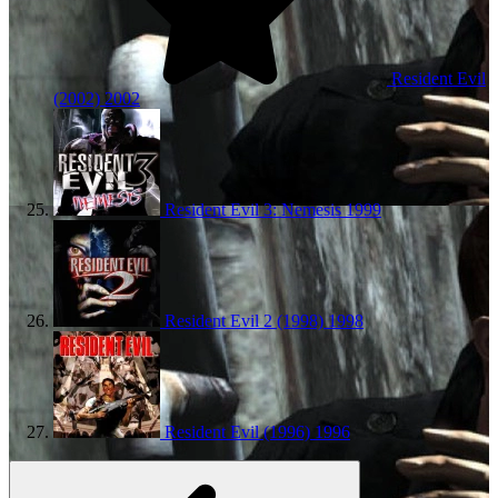
Resident Evil
(2002)
2002
Resident Evil 3: Nemesis
1999
Resident Evil 2 (1998)
1998
Resident Evil (1996)
1996