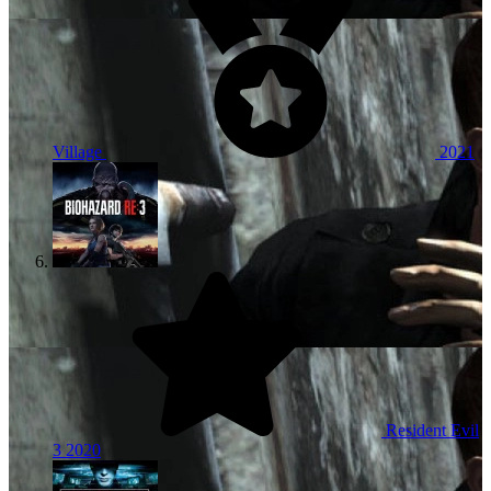
Village
2021
Resident Evil
3
2020