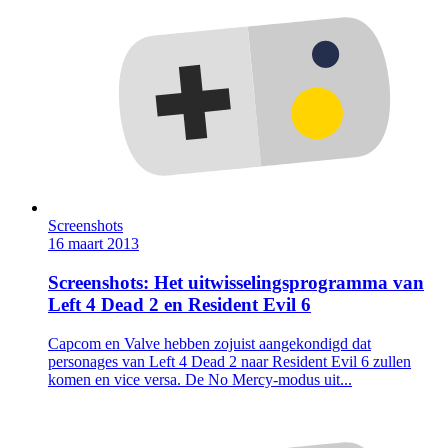
Screenshots
16 maart 2013
Screenshots: Het uitwisselingsprogramma van
Left 4 Dead 2 en Resident Evil 6
Capcom en Valve hebben zojuist aangekondigd dat
personages van Left 4 Dead 2 naar Resident Evil 6 zullen
komen en vice versa. De No Mercy-modus uit...