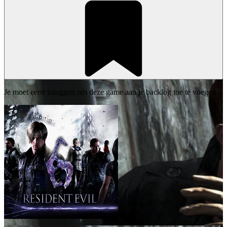
Je moet eerst inloggen om deze game aan je backlog toe te voegen.