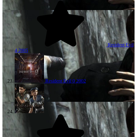
Resident Evil
4
2005
Resident Evil 0
2002