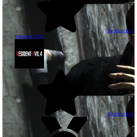
Resident Evil
Requiem
2026
Resident Evil