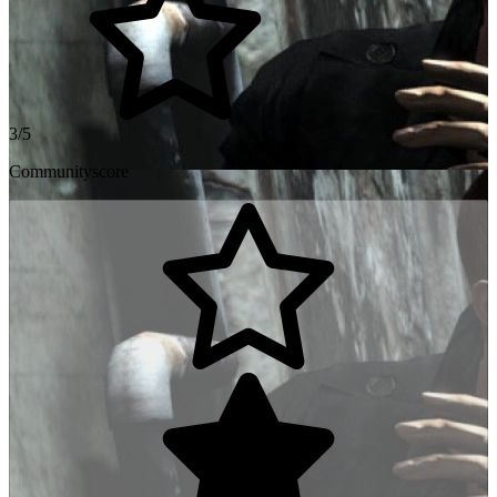
3/5
Communityscore