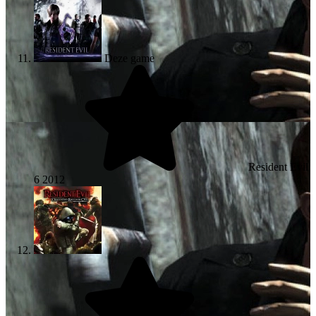
Deze game
Resident Evil
6
2012