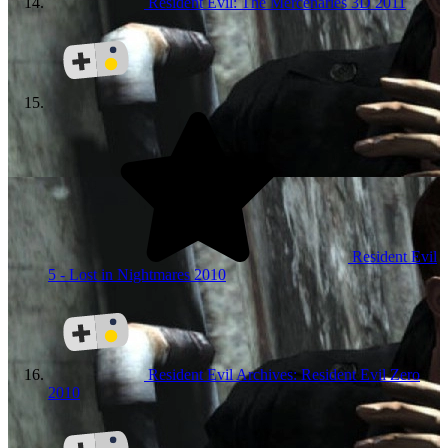
Resident Evil: The Mercenaries 3D
2011
Resident Evil
5 - Lost in Nightmares
2010
Resident Evil Archives: Resident Evil Zero
2010