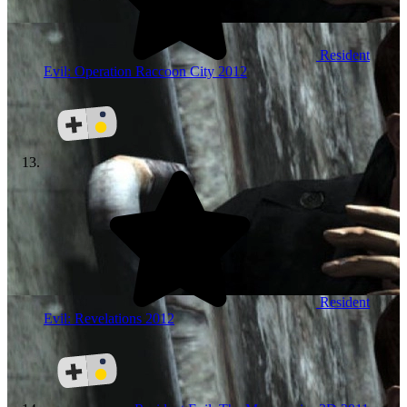
Resident
Evil: Operation Raccoon City
2012
Resident
Evil: Revelations
2012