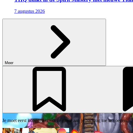
7 augustus 2026
Meer
Je moet eerst inloggen om deze game aan je backlog toe te voegen.