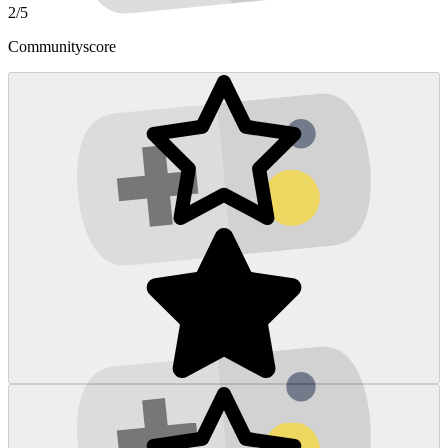
2/5
Communityscore