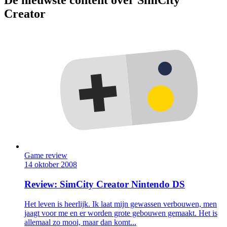
De nieuwste content over SimCity
Creator
Game review
14 oktober 2008
Review: SimCity Creator Nintendo DS
Het leven is heerlijk. Ik laat mijn gewassen verbouwen, men
jaagt voor me en er worden grote gebouwen gemaakt. Het is
allemaal zo mooi, maar dan komt...