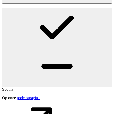
Spotify
Op onze
podcastpagina