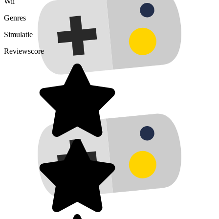
Wii
Genres
Simulatie
Reviewscore