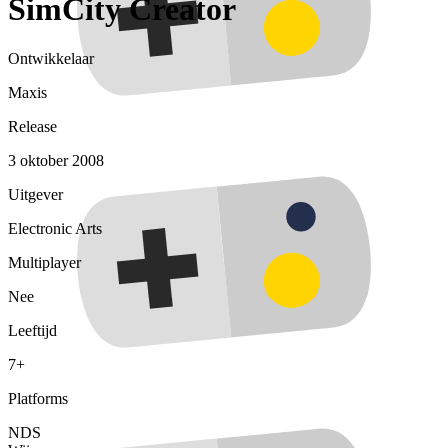
SimCity Creator
Ontwikkelaar
Maxis
Release
3 oktober 2008
Uitgever
Electronic Arts
Multiplayer
Nee
Leeftijd
7+
Platforms
NDS