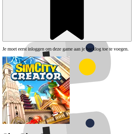
Je moet eerst inloggen om deze game aan je backlog toe te voegen.