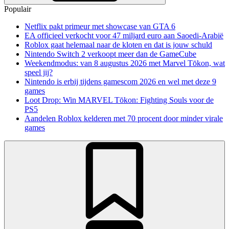
Populair
Netflix pakt primeur met showcase van GTA 6
EA officieel verkocht voor 47 miljard euro aan Saoedi-Arabië
Roblox gaat helemaal naar de kloten en dat is jouw schuld
Nintendo Switch 2 verkoopt meer dan de GameCube
Weekendmodus: van 8 augustus 2026 met Marvel Tōkon, wat
speel jij?
Nintendo is erbij tijdens gamescom 2026 en wel met deze 9
games
Loot Drop: Win MARVEL Tōkon: Fighting Souls voor de
PS5
Aandelen Roblox kelderen met 70 procent door minder virale
games