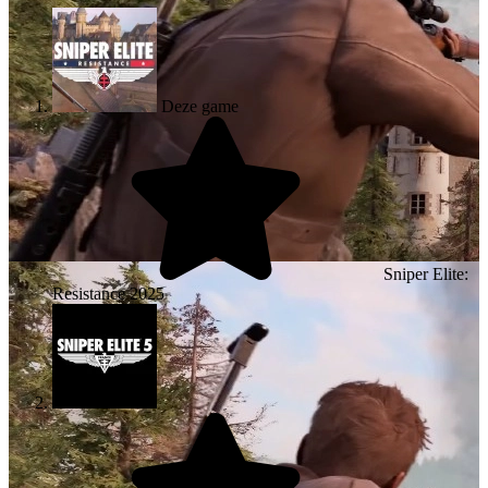
Deze game
Sniper Elite:
Resistance
2025