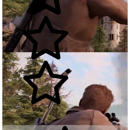
2,5/5
Communityscore