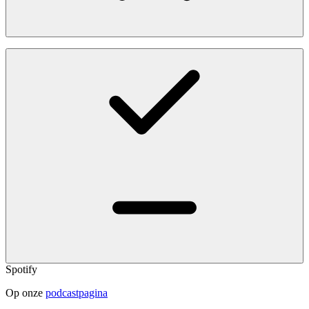
Spotify
Op onze
podcastpagina