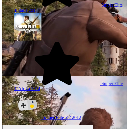
Sniper Elite
4: Italia
2017
Sniper Elite
3: Afrika
2014
Sniper Elite V2
2012