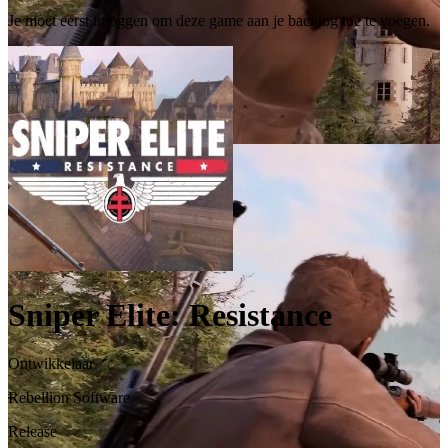
Je moet eerst inloggen om deze game aan je backlog toe te voegen.
Sniper Elite: Resistance
Ontwikkelaar
Rebellion Software
Release