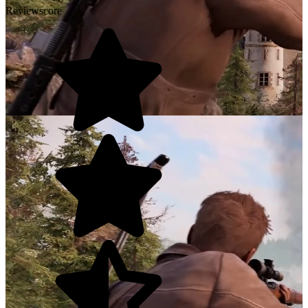
Reviewscore