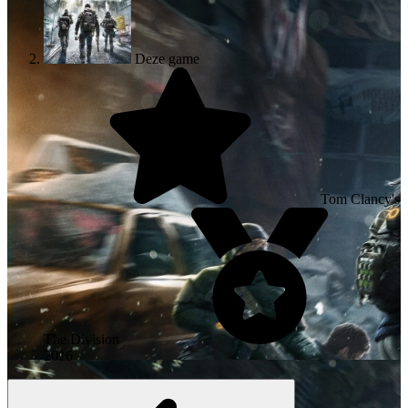
Deze game
Tom Clancy's
The Division
2016