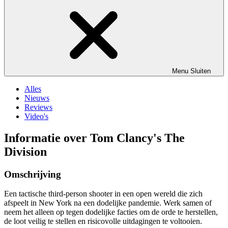
Menu
Sluiten
Alles
Nieuws
Reviews
Video's
Informatie over Tom Clancy's The
Division
Omschrijving
Een tactische third-person shooter in een open wereld die zich
afspeelt in New York na een dodelijke pandemie. Werk samen of
neem het alleen op tegen dodelijke facties om de orde te herstellen,
de loot veilig te stellen en risicovolle uitdagingen te voltooien.