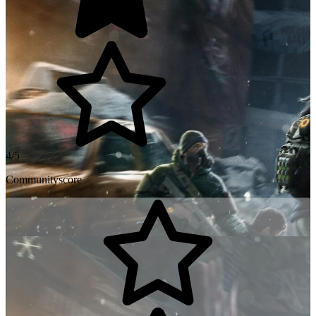
4/5
Communityscore