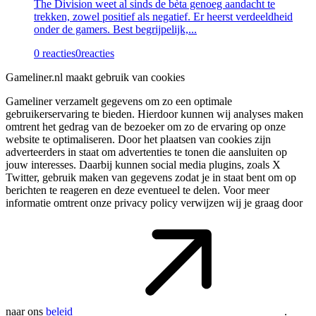
The Division weet al sinds de bèta genoeg aandacht te
trekken, zowel positief als negatief. Er heerst verdeeldheid
onder de gamers. Best begrijpelijk,...
0 reacties
0
reacties
Gameliner.nl maakt gebruik van cookies
Gameliner verzamelt gegevens om zo een optimale
gebruikerservaring te bieden. Hierdoor kunnen wij analyses maken
omtrent het gedrag van de bezoeker om zo de ervaring op onze
website te optimaliseren. Door het plaatsen van cookies zijn
adverteerders in staat om advertenties te tonen die aansluiten op
jouw interesses. Daarbij kunnen social media plugins, zoals X
Twitter, gebruik maken van gegevens zodat je in staat bent om op
berichten te reageren en deze eventueel te delen. Voor meer
informatie omtrent onze privacy policy verwijzen wij je graag door
naar ons
beleid
.