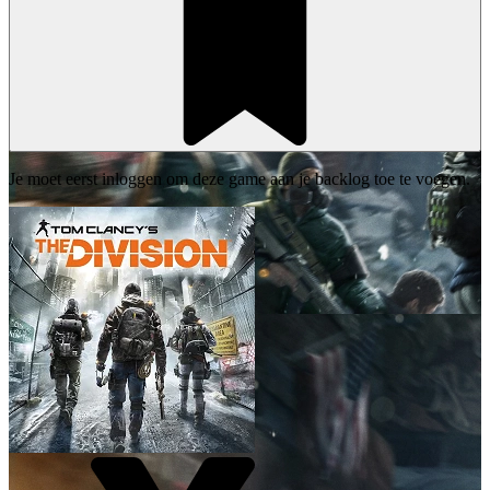
Je moet eerst inloggen om deze game aan je backlog toe te voegen.