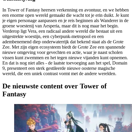
In Tower of Fantasy heersen verkenning en avontuur, en we hebben
een enorme open wereld gemaakt die wacht tot je erin duikt. Je kunt
je eigen personage aanpassen en je reis beginnen als Wanderer in de
groene woestenij van Aesperia, maar dit is nog maar het begin.
Verderop ligt Vera, een radicaal andere wereld die bestaat uit een
uitgestrekte woestijn, een cyberpunk-metropool en een
adembenemend diep onderwaterrijk dat bekend staat als de Grote
Zee. Met zijn eigen ecosysteem biedt de Grote Zee een spannende
nieuwe omgeving voor gevechten en actie, waar je naast scholen
vissen kunt zwemmen en het tegen nieuwe vijanden kunt opnemen.
En dat is nog niet alles - de laatste toevoeging aan het spel, Domain
9, presenteert een sterk gestileerde nieuwe oosterse magische
wereld, die een uniek contrast vormt met de andere werelden.
De nieuwste content over Tower of
Fantasy