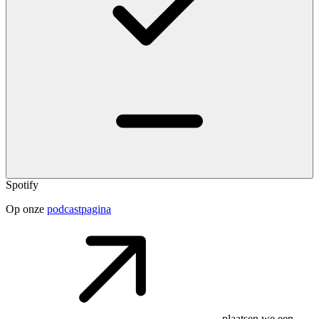
Spotify
Op onze
podcastpagina
plaatsen we een