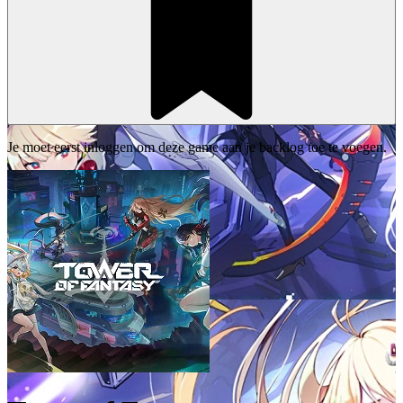
Je moet eerst inloggen om deze game aan je backlog toe te voegen.