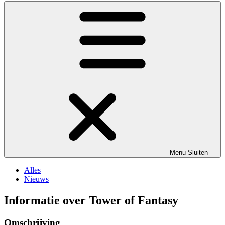
Menu
Sluiten
Alles
Nieuws
Informatie over Tower of Fantasy
Omschrijving