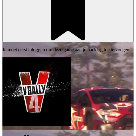
Je moet eerst inloggen om deze game aan je backlog toe te voegen.