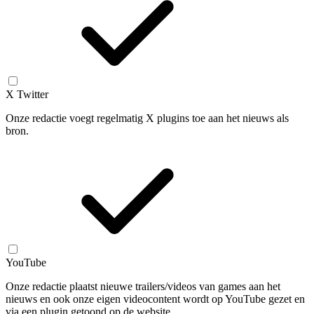
X Twitter
Onze redactie voegt regelmatig X plugins toe aan het nieuws als
bron.
YouTube
Onze redactie plaatst nieuwe trailers/videos van games aan het
nieuws en ook onze eigen videocontent wordt op YouTube gezet en
via een plugin getoond op de website.